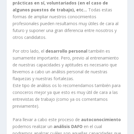
prácticas en sí, voluntariados (en el caso de
algunos puestos de trabajo), etc…
Todas estas
formas de ampliar nuestros conocimientos
profesionales pueden resultarnos muy útiles de cara al
futuro y suponer una gran diferencia entre nosotros y
otros candidatos.
Por otro lado, el
desarrollo personal
también es
sumamente importante. Pero, previo al entrenamiento
de nuestras capacidades y aptitudes es necesario que
llevemos a cabo un análisis personal de nuestras
flaquezas y nuestras fortalezas.
Este tipo de análisis os lo recomendamos también para
conoceros mejor ya que esto es muy útil de cara a las
entrevistas de trabajo (como ya os comentamos
previamente).
Para llevar a cabo este proceso de
autoconocimiento
podemos realizar un
análisis DAFO
en el cual
podremos analizar cuáles son aquellas capacidades que