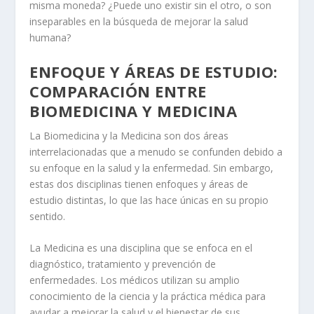
misma moneda? ¿Puede uno existir sin el otro, o son
inseparables en la búsqueda de mejorar la salud
humana?
ENFOQUE Y ÁREAS DE ESTUDIO:
COMPARACIÓN ENTRE
BIOMEDICINA Y MEDICINA
La
Biomedicina
y la
Medicina
son dos áreas
interrelacionadas que a menudo se confunden debido a
su enfoque en la salud y la enfermedad. Sin embargo,
estas dos disciplinas tienen enfoques y áreas de
estudio distintas, lo que las hace únicas en su propio
sentido.
La
Medicina
es una disciplina que se enfoca en el
diagnóstico, tratamiento y prevención de
enfermedades. Los médicos utilizan su amplio
conocimiento de la ciencia y la práctica médica para
ayudar a mejorar la salud y el bienestar de sus