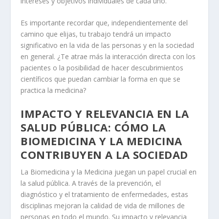
intereses y objetivos individuales de cada uno.
Es importante recordar que, independientemente del
camino que elijas, tu trabajo tendrá un impacto
significativo en la vida de las personas y en la sociedad
en general. ¿Te atrae más la interacción directa con los
pacientes o la posibilidad de hacer descubrimientos
científicos que puedan cambiar la forma en que se
practica la medicina?
IMPACTO Y RELEVANCIA EN LA
SALUD PÚBLICA: CÓMO LA
BIOMEDICINA Y LA MEDICINA
CONTRIBUYEN A LA SOCIEDAD
La
Biomedicina
y la
Medicina
juegan un papel crucial en
la salud pública. A través de la prevención, el
diagnóstico y el tratamiento de enfermedades, estas
disciplinas mejoran la calidad de vida de millones de
personas en todo el mundo. Su impacto y relevancia