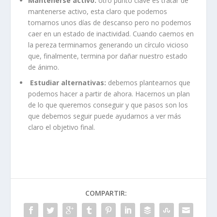
Mantenerse activo:
otro punto clave es tratar de
mantenerse activo, esta claro que podemos
tomarnos unos días de descanso pero no podemos
caer en un estado de inactividad. Cuando caemos en
la pereza terminamos generando un círculo vicioso
que, finalmente, termina por dañar nuestro estado
de ánimo.
Estudiar alternativas:
debemos plantearnos que
podemos hacer a partir de ahora. Hacernos un plan
de lo que queremos conseguir y que pasos son los
que debemos seguir puede ayudarnos a ver más
claro el objetivo final.
COMPARTIR: