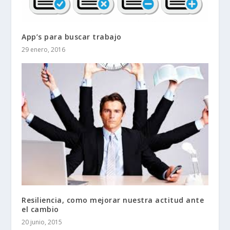
App’s para buscar trabajo
29 enero, 2016
Resiliencia, como mejorar nuestra actitud ante
el cambio
20 junio, 2015