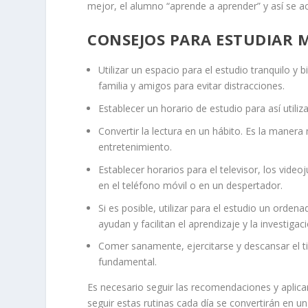
mejor, el alumno “aprende a aprender” y así se ac
CONSEJOS PARA ESTUDIAR 
Utilizar un espacio para el estudio tranquilo y 
familia y amigos para evitar distracciones.
Establecer un horario de estudio para así utili
Convertir la lectura en un hábito. Es la maner
entretenimiento.
Establecer horarios para el televisor, los vid
en el teléfono móvil o en un despertador.
Si es posible, utilizar para el estudio un orde
ayudan y facilitan el aprendizaje y la investigaci
Comer sanamente, ejercitarse y descansar el t
fundamental.
Es necesario seguir las recomendaciones y aplica
seguir estas rutinas cada día se convertirán en un 