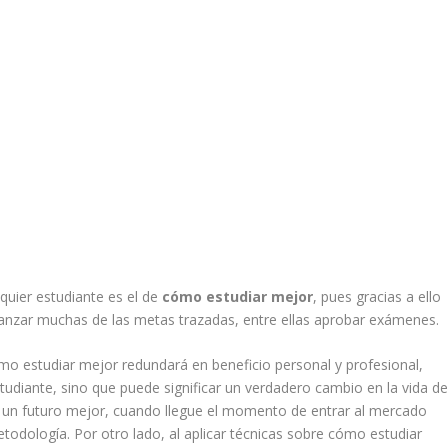
lquier estudiante es el de
cómo estudiar mejor
, pues gracias a ello
canzar muchas de las metas trazadas, entre ellas aprobar exámenes.
mo estudiar mejor redundará en beneficio personal y profesional,
tudiante, sino que puede significar un verdadero cambio en la vida d
e un futuro mejor, cuando llegue el momento de entrar al mercado
etodología. Por otro lado, al aplicar técnicas sobre cómo estudiar