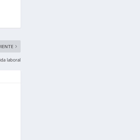
UIENTE
ida laboral