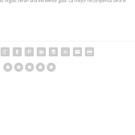
tas reglas serán una excelente guía. La mejor recompensa será el