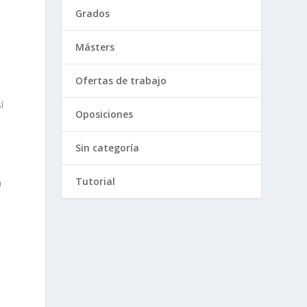
Grados
Másters
Ofertas de trabajo
í
Oposiciones
Sin categoría
Tutorial
a