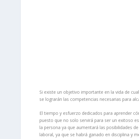
Si existe un objetivo importante en la vida de cua
se lograrán las competencias necesarias para al
El tiempo y esfuerzo dedicados para aprender có
puesto que no solo servirá para ser un exitoso es
la persona ya que aumentará las posibilidades d
laboral, ya que se habrá ganado en disciplina y m