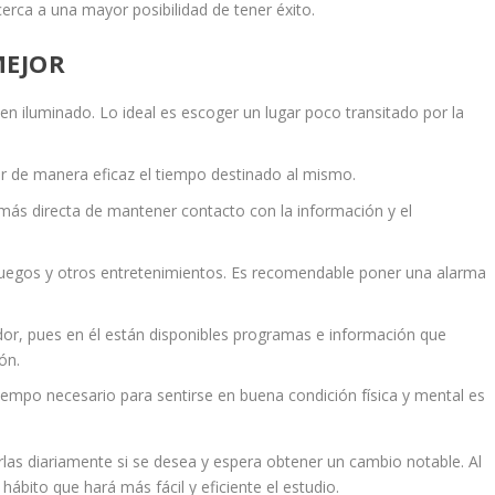
erca a una mayor posibilidad de tener éxito.
MEJOR
bien iluminado. Lo ideal es escoger un lugar poco transitado por la
zar de manera eficaz el tiempo destinado al mismo.
a más directa de mantener contacto con la información y el
eojuegos y otros entretenimientos. Es recomendable poner una alarma
nador, pues en él están disponibles programas e información que
ón.
iempo necesario para sentirse en buena condición física y mental es
rlas diariamente si se desea y espera obtener un cambio notable. Al
hábito que hará más fácil y eficiente el estudio.