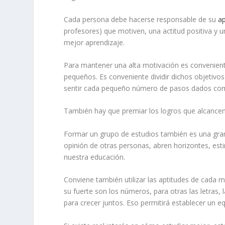
Cada persona debe hacerse responsable de su
ap
profesores) que motiven, una actitud positiva y 
mejor aprendizaje.
Para mantener una alta motivación es conveniente
pequeños. Es conveniente dividir dichos objetivo
sentir cada pequeño número de pasos dados com
También hay que premiar los logros que alcancem
Formar un grupo de estudios también es una gran
opinión de otras personas, abren horizontes, esti
nuestra educación.
Conviene también utilizar las aptitudes de cada 
su fuerte son los números, para otras las letras
para crecer juntos. Eso permitirá establecer un equ