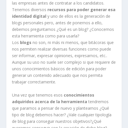
las empresas antes de contratar a los candidatos.
Tenemos diversos
recursos para poder generar esa
identidad digital
y uno de ellos es la generación de
blogs personales pero, antes de ponernos a ello,
debemos preguntarnos ¿Qué es un blog? ¿Conocemos
esta herramienta como para usarla?
Los
blogs
no son, ni más ni menos, que bitácoras que
nos permiten realizar diversas funciones como puede
ser informar, expresar opiniones, expresarnos, etc..
Aunque su uso no suele ser complejo si que requiere de
unos conocimientos básicos de edición para poder
generar un contenido adecuado que nos permita
trabajar correctamente.
Una vez que tenemos esos
conocimientos
adquiridos acerca de la herramienta
tendremos
que pararnos a pensar de nuevo y plantearnos ¿Qué
tipo de blog debemos hacer? ¿Vale cualquier tipología
de blog para conseguir nuestros objetivos?¿Qué
queremos conseguir con la creación de dicho blog?