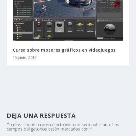
Curso sobre motores gráficos en videojuegos
15 junio, 2017
DEJA UNA RESPUESTA
Tu dirección de correo electrónico no será publicada.
Los
campos obligatorios están marcados con
*