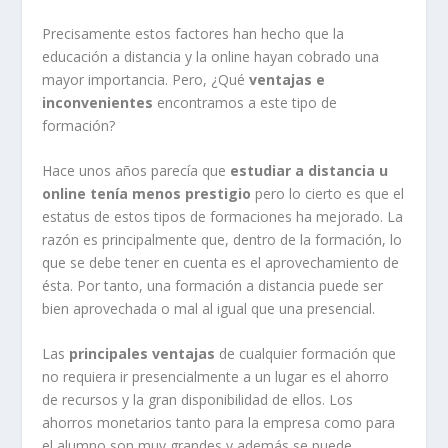
Precisamente estos factores han hecho que la
educación a distancia y la online hayan cobrado una
mayor importancia. Pero, ¿Qué
ventajas e
inconvenientes
encontramos a este tipo de
formación?
Hace unos años parecía que
estudiar a distancia u
online tenía menos prestigio
pero lo cierto es que el
estatus de estos tipos de formaciones ha mejorado. La
razón es principalmente que, dentro de la formación, lo
que se debe tener en cuenta es el aprovechamiento de
ésta. Por tanto, una formación a distancia puede ser
bien aprovechada o mal al igual que una presencial.
Las
principales ventajas
de cualquier formación que
no requiera ir presencialmente a un lugar es el ahorro
de recursos y la gran disponibilidad de ellos. Los
ahorros monetarios tanto para la empresa como para
el alumno son muy grandes y además se puede