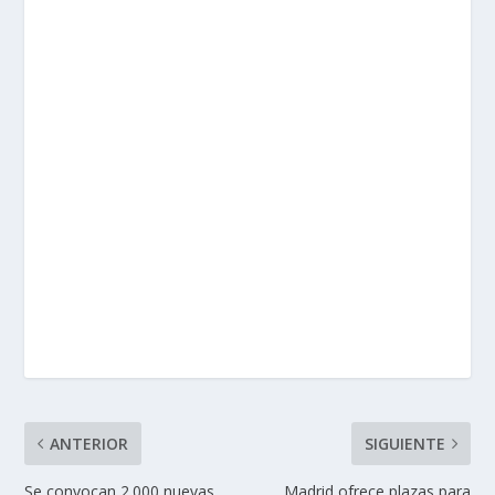
ANTERIOR
SIGUIENTE
Se convocan 2.000 nuevas
Madrid ofrece plazas para