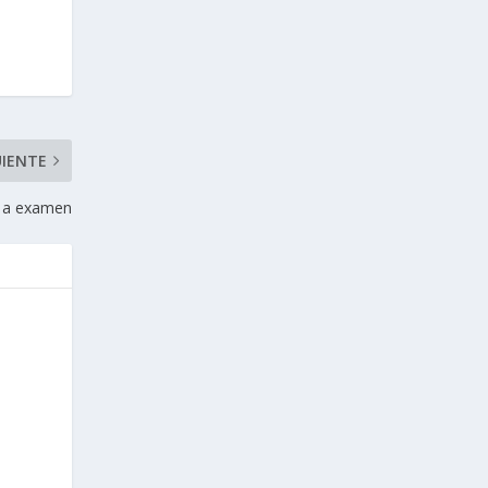
UIENTE
, a examen