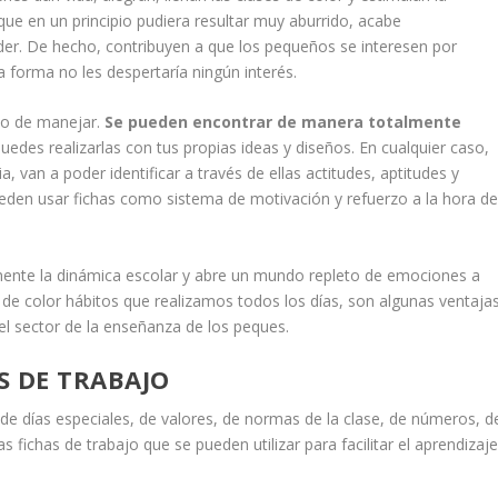
que en un principio pudiera resultar muy aburrido, acabe
der. De hecho, contribuyen a que los pequeños se interesen por
forma no les despertaría ningún interés.
omo de manejar.
Se pueden encontrar de manera totalmente
uedes realizarlas con tus propias ideas y diseños. En cualquier caso,
a, van a poder identificar a través de ellas actitudes, aptitudes y
den usar fichas como sistema de motivación y refuerzo a la hora d
mente la dinámica escolar y abre un mundo repleto de emociones a
 de color hábitos que realizamos todos los días, son algunas ventaja
del sector de la enseñanza de los peques.
S DE TRABAJO
de días especiales, de valores, de normas de la clase, de números, d
s fichas de trabajo que se pueden utilizar para facilitar el aprendizaj