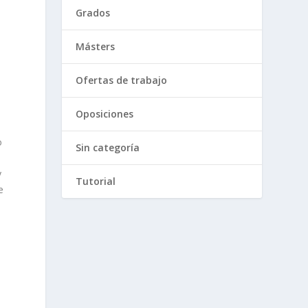
Grados
Másters
Ofertas de trabajo
Oposiciones
o
Sin categoría
y
Tutorial
e