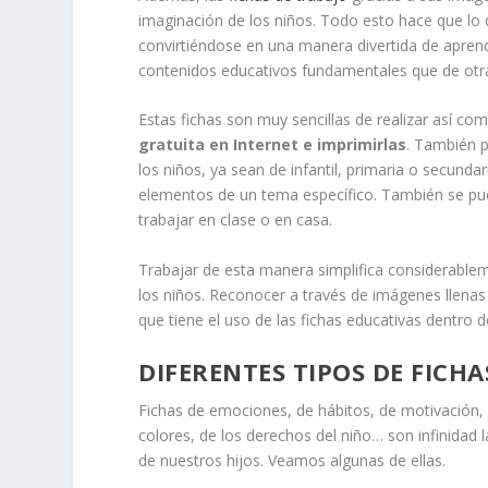
imaginación de los niños. Todo esto hace que lo 
convirtiéndose en una manera divertida de apren
contenidos educativos fundamentales que de otra 
Estas fichas son muy sencillas de realizar así c
gratuita en Internet e imprimirlas
. También p
los niños, ya sean de infantil, primaria o secundari
elementos de un tema específico. También se pue
trabajar en clase o en casa.
Trabajar de esta manera simplifica considerable
los niños. Reconocer a través de imágenes llenas
que tiene el uso de las fichas educativas dentro 
DIFERENTES TIPOS DE FICHA
Fichas de emociones, de hábitos, de motivación, 
colores, de los derechos del niño… son infinidad la
de nuestros hijos. Veamos algunas de ellas.