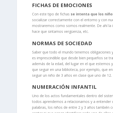
FICHAS DE EMOCIONES
Con este tipo de fichas
se intenta que los ni
socializar correctamente con el entorno y con n
mostraremos como somos realmente. De ahí la im
hace que sintamos vergüenza, etc.
NORMAS DE SOCIEDAD
Saber que todo el mundo tenemos obligaciones y 
es imprescindible que desde bien pequeños se tr
además de la edad, del lugar en el que estemos y
que seguir en una biblioteca, por ejemplo, que e
seguir un niño de 3 años en clase que uno de 12.
NUMERACIÓN INFANTIL
Uno de los actos fundamentales dentro del sist
todos aprendemos a relacionarnos y a entender c
palabras, los niños de entre 2 y 3 años también