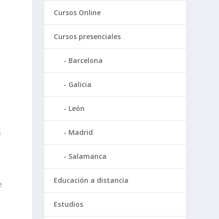
Cursos Online
Cursos presenciales
Barcelona
Galicia
e
León
s
Madrid
Salamanca
Educación a distancia
e
e
Estudios