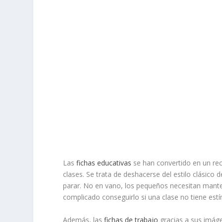
Las
fichas educativas
se han convertido en un rec
clases. Se trata de deshacerse del estilo clásico
parar. No en vano, los pequeños necesitan manten
complicado conseguirlo si una clase no tiene estí
Además, las
fichas de trabajo
gracias a sus imágen