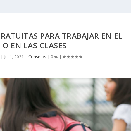
RATUITAS PARA TRABAJAR EN EL
O EN LAS CLASES
|
Jul 1, 2021
|
Consejos
|
0
|