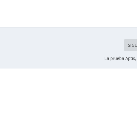
SIG
La prueba Aptis