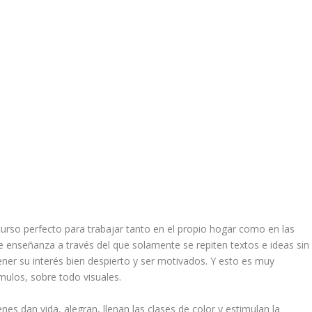
urso perfecto para trabajar tanto en el propio hogar como en las
 de enseñanza a través del que solamente se repiten textos e ideas sin
er su interés bien despierto y ser motivados. Y esto es muy
mulos, sobre todo visuales.
es dan vida, alegran, llenan las clases de color y estimulan la