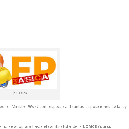
Fp Básica
or el Ministro
Wert
con respecto a distintas disposiciones de la ley
e no se adoptará hasta el cambio total de la
LOMCE (curso