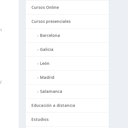
Cursos Online
Cursos presenciales
n
Barcelona
Galicia
León
Madrid
l
Salamanca
Educación a distancia
o
Estudios