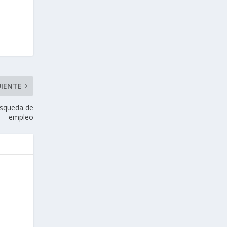
UIENTE
úsqueda de
empleo