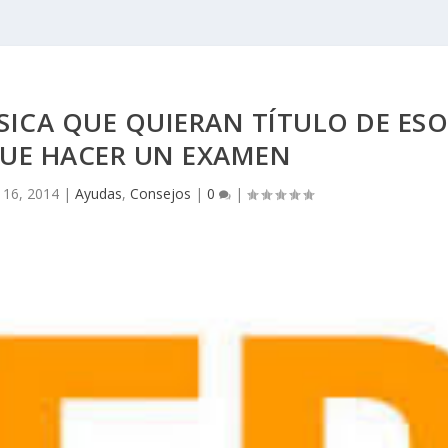
SICA QUE QUIERAN TÍTULO DE ES
UE HACER UN EXAMEN
 16, 2014
|
Ayudas
,
Consejos
|
0
|