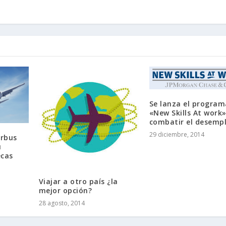
Se lanza el program
«New Skills At work
combatir el desemp
29 diciembre, 2014
irbus
u
ecas
Viajar a otro país ¿la
mejor opción?
28 agosto, 2014