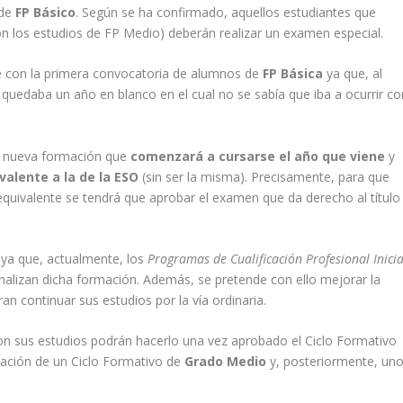
 de
FP Básico
. Según se ha confirmado, aquellos estudiantes que
con los estudios de FP Medio) deberán realizar un examen especial.
e con la primera convocatoria de alumnos de
FP Básica
ya que, al
, quedaba un año en blanco en el cual no se sabía que iba a ocurrir co
na nueva formación que
comenzará a cursarse el año que viene
y
valente a la de la ESO
(sin ser la misma). Precisamente, para que
 equivalente se tendrá que aprobar el examen que da derecho al título
 ya que, actualmente, los
Programas de Cualificación Profesional Inicia
nalizan dicha formación. Además, se pretende con ello mejorar la
an continuar sus estudios por la vía ordinaria.
con sus estudios podrán hacerlo una vez aprobado el Ciclo Formativo
zación de un Ciclo Formativo de
Grado Medio
y, posteriormente, un