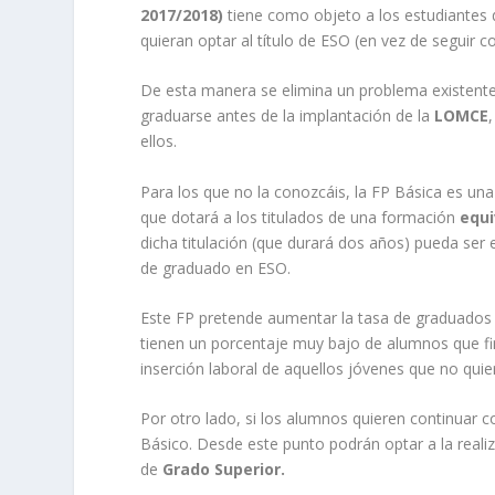
2017/2018)
tiene como objeto a los estudiantes
quieran optar al título de ESO (en vez de seguir 
De esta manera se elimina un problema existent
graduarse antes de la implantación de la
LOMCE
ellos.
Para los que no la conozcáis, la FP Básica es u
que dotará a los titulados de una formación
equi
dicha titulación (que durará dos años) pueda ser
de graduado en ESO.
Este FP pretende aumentar la tasa de graduados
tienen un porcentaje muy bajo de alumnos que fi
inserción laboral de aquellos jóvenes que no quier
Por otro lado, si los alumnos quieren continuar 
Básico. Desde este punto podrán optar a la reali
de
Grado Superior.