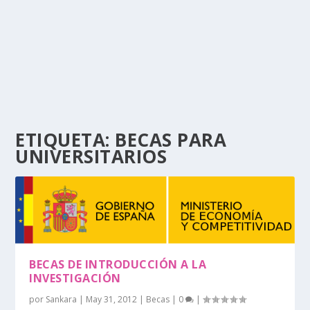
ETIQUETA:
BECAS PARA
UNIVERSITARIOS
BECAS DE INTRODUCCIÓN A LA
INVESTIGACIÓN
por
Sankara
|
May 31, 2012
|
Becas
|
0
|