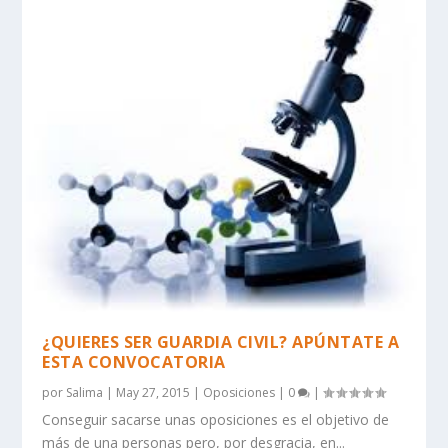
¿QUIERES SER GUARDIA CIVIL? APÚNTATE A
ESTA CONVOCATORIA
por
Salima
|
May 27, 2015
|
Oposiciones
|
0
|
Conseguir sacarse unas oposiciones es el objetivo de
más de una personas pero, por desgracia, en...