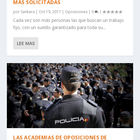
MÁS SOLICITADAS
por
Sankara
|
Oct 19, 2017
|
Oposiciones
|
0
|
Cada vez son más personas las que buscan un trabajo
fijo, con un sueldo garantizado para toda su...
LEE MAS
LAS ACADEMIAS DE OPOSICIONES DE