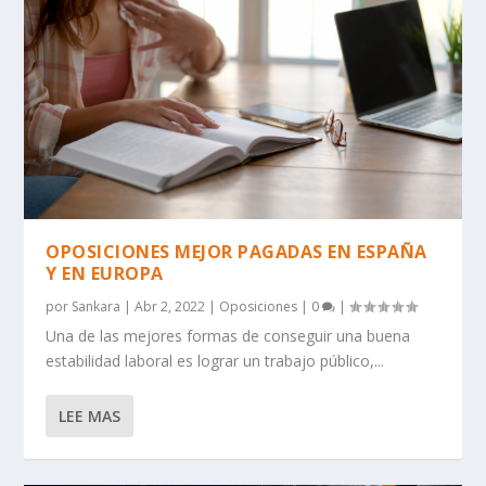
OPOSICIONES MEJOR PAGADAS EN ESPAÑA
Y EN EUROPA
por
Sankara
|
Abr 2, 2022
|
Oposiciones
|
0
|
Una de las mejores formas de conseguir una buena
estabilidad laboral es lograr un trabajo público,...
LEE MAS