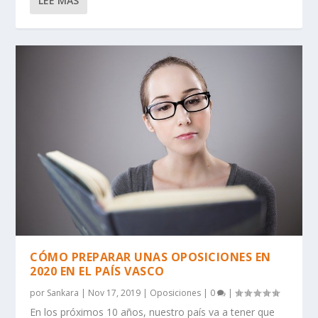
LEE MAS
CÓMO PREPARAR UNAS OPOSICIONES EN
2020 EN EL PAÍS VASCO
por
Sankara
|
Nov 17, 2019
|
Oposiciones
|
0
|
En los próximos 10 años, nuestro país va a tener que