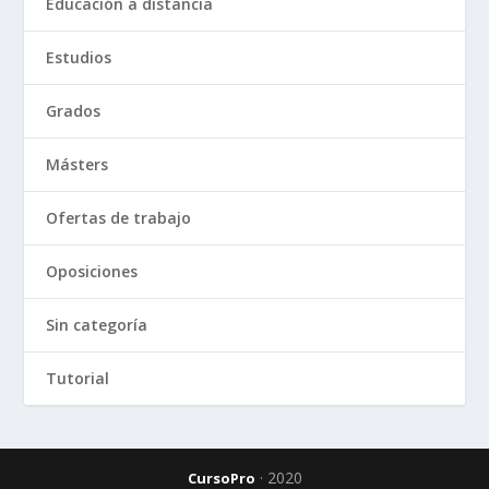
Educación a distancia
Estudios
Grados
Másters
Ofertas de trabajo
Oposiciones
Sin categoría
Tutorial
· 2020
CursoPro