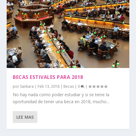
BECAS ESTIVALES PARA 2018
por
Sankara
|
Feb 13, 2018
|
Becas
|
0
|
No hay nada como poder estudiar y si se tiene la
oportunidad de tener una beca en 2018, mucho...
LEE MAS