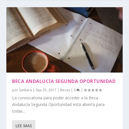
BECA ANDALUCÍA SEGUNDA OPORTUNIDAD
por
Sankara
|
Sep 25, 2017
|
Becas
|
0
|
La convocatoria para poder acceder a la Beca
Andalucía Segunda Oportunidad está abierta para
todas...
LEE MAS