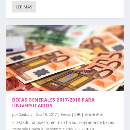
LEE MAS
BECAS GENERALES 2017-2018 PARA
UNIVERSITARIOS
por
Sankara
|
Sep 19, 2017
|
Becas
|
0
|
El Estado ha puesto en marcha su programa de becas
generales para el próximo curso 2017-2018...