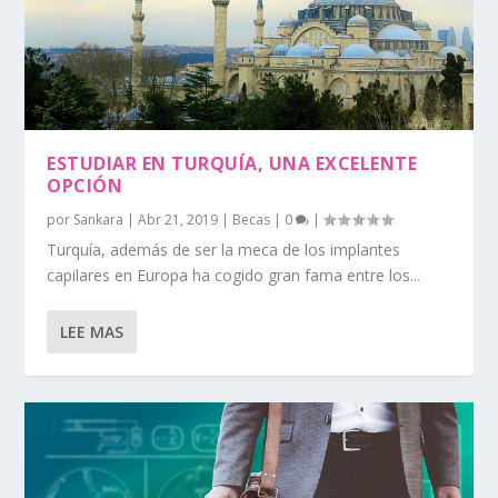
ESTUDIAR EN TURQUÍA, UNA EXCELENTE
OPCIÓN
por
Sankara
|
Abr 21, 2019
|
Becas
|
0
|
Turquía, además de ser la meca de los implantes
capilares en Europa ha cogido gran fama entre los...
LEE MAS