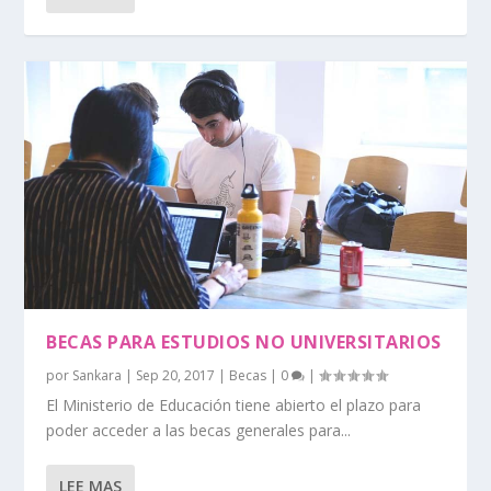
BECAS PARA ESTUDIOS NO UNIVERSITARIOS
por
Sankara
|
Sep 20, 2017
|
Becas
|
0
|
El Ministerio de Educación tiene abierto el plazo para
poder acceder a las becas generales para...
LEE MAS