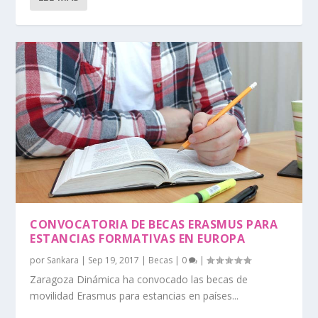
CONVOCATORIA DE BECAS ERASMUS PARA
ESTANCIAS FORMATIVAS EN EUROPA
por
Sankara
|
Sep 19, 2017
|
Becas
|
0
|
Zaragoza Dinámica ha convocado las becas de
movilidad Erasmus para estancias en países...