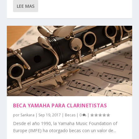
LEE MAS
BECA YAMAHA PARA CLARINETISTAS
por
Sankara
|
Sep 19, 2017
|
Becas
|
0
|
Desde el año 1990, la Yamaha Music Foundation of
Europe (IMFE) ha otorgado becas con un valor de...