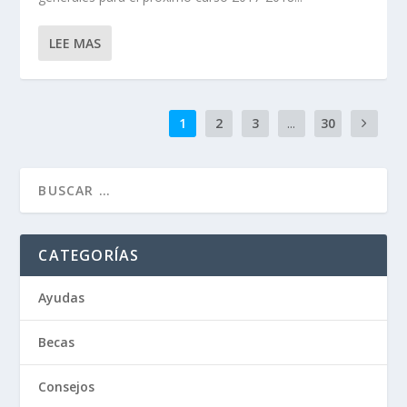
LEE MAS
1
2
3
...
30
CATEGORÍAS
Ayudas
Becas
Consejos