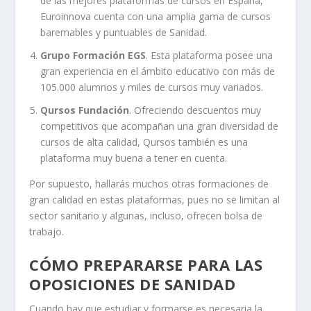
de las mejores plataformas de cursos en España,
Euroinnova cuenta con una amplia gama de cursos
baremables y puntuables de Sanidad.
Grupo Formación EGS
. Esta plataforma posee una
gran experiencia en el ámbito educativo con más de
105.000 alumnos y miles de cursos muy variados.
Qursos Fundación
. Ofreciendo descuentos muy
competitivos que acompañan una gran diversidad de
cursos de alta calidad, Qursos también es una
plataforma muy buena a tener en cuenta.
Por supuesto, hallarás muchos otras formaciones de
gran calidad en estas plataformas, pues no se limitan al
sector sanitario y algunas, incluso, ofrecen bolsa de
trabajo.
CÓMO PREPARARSE PARA LAS
OPOSICIONES DE SANIDAD
Cuando hay que estudiar y formarse es necesaria la