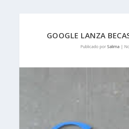
GOOGLE LANZA BECA
Publicado por
Salima
|
No