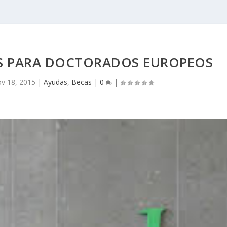
S PARA DOCTORADOS EUROPEOS
v 18, 2015
|
Ayudas
,
Becas
|
0
|