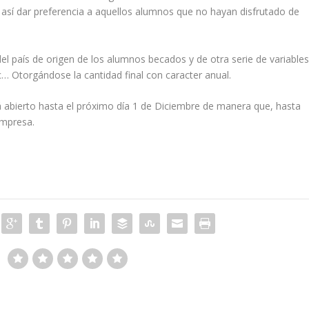
sí dar preferencia a aquellos alumnos que no hayan disfrutado de
l país de origen de los alumnos becados y de otra serie de variable
c… Otorgándose la cantidad final con caracter anual.
rá abierto hasta el próximo día 1 de Diciembre de manera que, hasta
empresa.