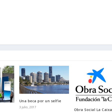
Una beca por un selfie
3 julio, 2017
Obra Social La Caix