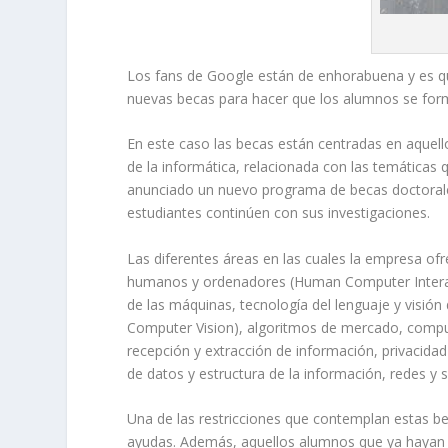
Los fans de Google están de enhorabuena y es q
nuevas becas para hacer que los alumnos se form
En este caso las becas están centradas en aquel
de la informática, relacionada con las temáticas
anunciado un nuevo programa de becas doctorales
estudiantes continúen con sus investigaciones.
Las diferentes áreas en las cuales la empresa of
humanos y ordenadores (Human Computer Interact
de las máquinas, tecnología del lenguaje y visi
Computer Vision), algoritmos de mercado, comput
recepción y extracción de información, privacida
de datos y estructura de la información, redes y 
Una de las restricciones que contemplan estas 
ayudas. Además, aquellos alumnos que ya hayan s