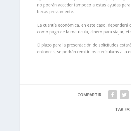
no podrán acceder tampoco a estas ayudas para a
becas previamente.
La cuantía económica, en este caso, dependerá de
como pago de la matricula, dinero para viajar, et
El plazo para la presentación de solicitudes esta
entonces, se podrán remitir los currículums a la 
COMPARTIR:
TARIFA: