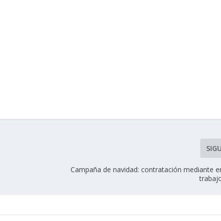
SIG
Campaña de navidad: contratación mediante 
trabaj