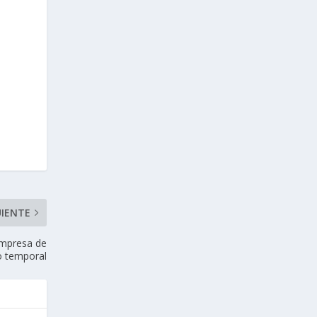
UIENTE
empresa de
o temporal