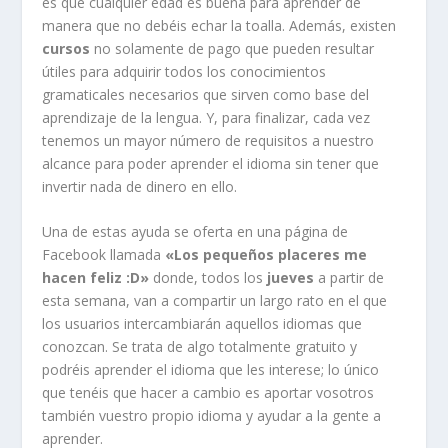
es que cualquier edad es buena para aprender de
manera que no debéis echar la toalla. Además, existen
cursos
no solamente de pago que pueden resultar
útiles para adquirir todos los conocimientos
gramaticales necesarios que sirven como base del
aprendizaje de la lengua. Y, para finalizar, cada vez
tenemos un mayor número de requisitos a nuestro
alcance para poder aprender el idioma sin tener que
invertir nada de dinero en ello.
Una de estas ayuda se oferta en una página de
Facebook llamada
«Los pequeños placeres me
hacen feliz :D»
donde, todos los
jueves
a partir de
esta semana, van a compartir un largo rato en el que
los usuarios intercambiarán aquellos idiomas que
conozcan. Se trata de algo totalmente gratuito y
podréis aprender el idioma que les interese; lo único
que tenéis que hacer a cambio es aportar vosotros
también vuestro propio idioma y ayudar a la gente a
aprender.