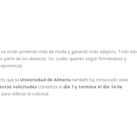
vez se están poniendo más de moda y ganando más adeptos. Todo est
 parte de los alumnos, los cuales quieren seguir formándose y
xperiencia).
ros que la
Universidad de Almería
también ha convocado unas
estas solicitudes
comienza el
día 7 y termina el día 14 de
ara rellenar la solicitud.