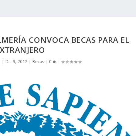
LMERÍA CONVOCA BECAS PARA EL
EXTRANJERO
a
|
Dic 9, 2012
|
Becas
|
0
|