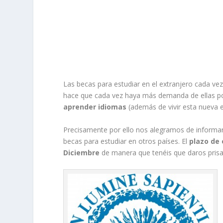
Las becas para estudiar en el extranjero cada 
hace que cada vez haya más demanda de ellas por
aprender idiomas
(además de vivir esta nueva e
Precisamente por ello nos alegramos de informa
becas para estudiar en otros países. El
plazo de 
Diciembre
de manera que tenéis que daros prisa p