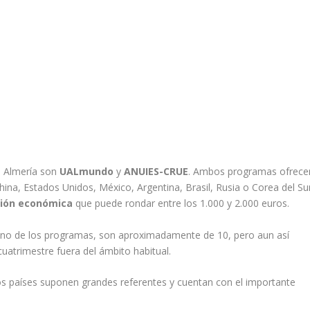
e Almería son
UALmundo
y
ANUIES-CRUE
. Ambos programas ofrece
ina, Estados Unidos, México, Argentina, Brasil, Rusia o Corea del Sur
ión económica
que puede rondar entre los 1.000 y 2.000 euros.
uno de los programas, son aproximadamente de 10, pero aun así
atrimestre fuera del ámbito habitual.
os países suponen grandes referentes y cuentan con el importante