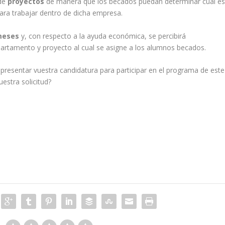
 de
proyectos
de manera que los becados puedan determinar cual e
 para trabajar dentro de dicha empresa.
meses
y, con respecto a la ayuda económica, se percibirá
artamento y proyecto al cual se asigne a los alumnos becados.
 presentar vuestra candidatura para participar en el programa de este
estra solicitud?