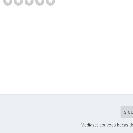
SIG
Mediaset convoca becas de