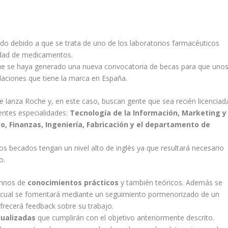
 debido a que se trata de uno de los laboratorios farmacéuticos
idad de medicamentos.
que se haya generado una nueva convocatoria de becas para que uno
laciones que tiene la marca en España.
ue lanza Roche y, en este caso, buscan gente que sea recién licenciad
entes especialidades:
Tecnología de la Información, Marketing y
, Finanzas, Ingeniería, Fabricación y el departamento de
os becados tengan un nivel alto de inglés ya que resultará necesario
o.
umnos de
conocimientos prácticos
y también teóricos. Además se
lo cual se fomentará mediante un seguimiento pormenorizado de un
ofrecerá feedback sobre su trabajo.
dualizadas
que cumplirán con el objetivo anteriormente descrito.