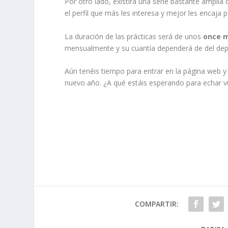
Por otro lado, existirá una serie bastante amplia
el perfil que más les interesa y mejor les encaja
La duración de las prácticas será de unos
once 
mensualmente y su cuantía dependerá de del dep
Aún tenéis tiempo para entrar en la página web y
nuevo año. ¿A qué estáis esperando para echar vu
COMPARTIR: