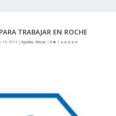
PARA TRABAJAR EN ROCHE
n 19, 2014
|
Ayudas
,
Becas
|
0
|