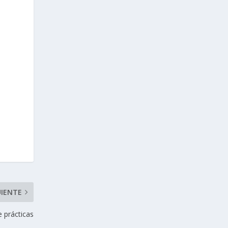
UIENTE
 prácticas