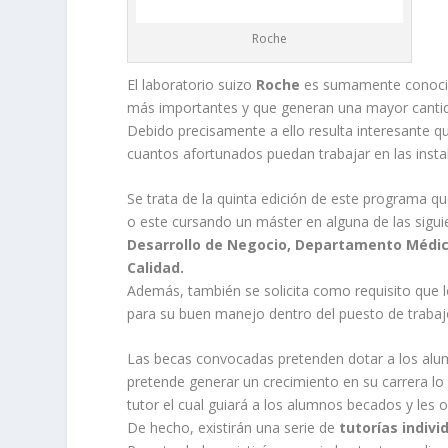
Roche
El laboratorio suizo
Roche
es sumamente conocido
más importantes y que generan una mayor cant
Debido precisamente a ello resulta interesante 
cuantos afortunados puedan trabajar en las insta
Se trata de la quinta edición de este programa q
o este cursando un máster en alguna de las sigui
Desarrollo de Negocio, Departamento Médico
Calidad.
Además, también se solicita como requisito que l
para su buen manejo dentro del puesto de trabaj
Las becas convocadas pretenden dotar a los al
pretende generar un crecimiento en su carrera 
tutor el cual guiará a los alumnos becados y les 
De hecho, existirán una serie de
tutorías indivi