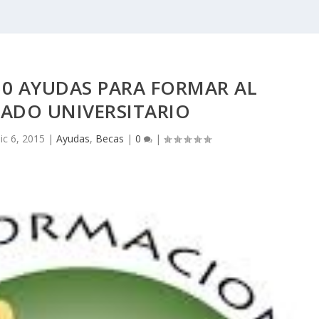
0 AYUDAS PARA FORMAR AL
ADO UNIVERSITARIO
ic 6, 2015
|
Ayudas
,
Becas
|
0
|