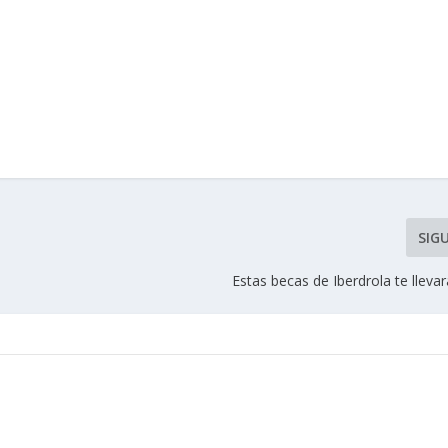
SIG
Estas becas de Iberdrola te llev