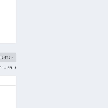
UIENTE
arán a EEUU