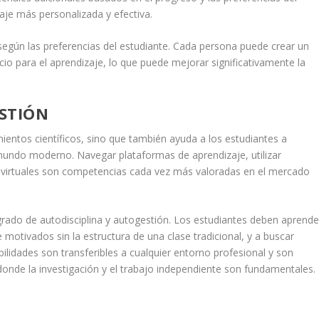
aje más personalizada y efectiva.
egún las preferencias del estudiante. Cada persona puede crear un
io para el aprendizaje, lo que puede mejorar significativamente la
STIÓN
entos científicos, sino que también ayuda a los estudiantes a
l mundo moderno. Navegar plataformas de aprendizaje, utilizar
es virtuales son competencias cada vez más valoradas en el mercado
 grado de autodisciplina y autogestión. Los estudiantes deben aprende
motivados sin la estructura de una clase tradicional, y a buscar
lidades son transferibles a cualquier entorno profesional y son
donde la investigación y el trabajo independiente son fundamentales.