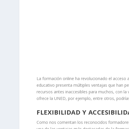
La formación online ha revolucionado el acceso a
educativo presenta múltiples ventajas que han p
recursos antes inaccesibles para muchos, con la 
ofrece la UNED, por ejemplo, entre otros, podrí
FLEXIBILIDAD Y ACCESIBILI
Como nos comentan los reconocidos formadore
una de las ventajas más destacadas de la formació