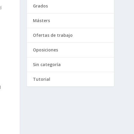
Grados
d
n
Másters
Ofertas de trabajo
Oposiciones
Sin categoría
Tutorial
d