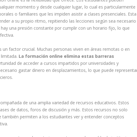
ualquier momento y desde cualquier lugar, lo cual es particularmente
orales o familiares que les impiden asistir a clases presenciales. Esta
render a su propio ritmo, repitiendo las lecciones según sea necesario
ay una presión constante por cumplir con un horario fijo, lo que
fectiva.
es un factor crucial. Muchas personas viven en áreas remotas o en
 limitada.
La formación online elimina estas barreras
ortunidad de acceder a cursos impartidos por universidades y
necesario gastar dinero en desplazamientos, lo que puede representa
cieros.
compañada de una amplia variedad de recursos educativos. Estos
 bases de datos, foros de discusión y más. Estos recursos no solo
ue también permiten a los estudiantes ver y entender conceptos
tiva.