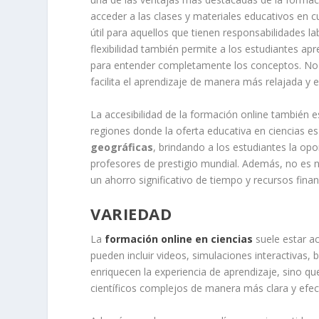
acceder a las clases y materiales educativos en c
útil para aquellos que tienen responsabilidades lab
flexibilidad también permite a los estudiantes ap
para entender completamente los conceptos. No h
facilita el aprendizaje de manera más relajada y e
La accesibilidad de la formación online también 
regiones donde la oferta educativa en ciencias es
geográficas
, brindando a los estudiantes la op
profesores de prestigio mundial. Además, no es 
un ahorro significativo de tiempo y recursos finan
VARIEDAD
La
formación online en ciencias
suele estar a
pueden incluir videos, simulaciones interactivas,
enriquecen la experiencia de aprendizaje, sino q
científicos complejos de manera más clara y efec