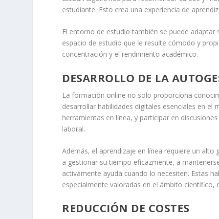
estudiante. Esto crea una experiencia de aprendiz
El entorno de estudio también se puede adaptar s
espacio de estudio que le resulte cómodo y propic
concentración y el rendimiento académico.
DESARROLLO DE LA AUTOGE
La formación online no solo proporciona conocimi
desarrollar habilidades digitales esenciales en e
herramientas en línea, y participar en discusion
laboral.
Además, el aprendizaje en línea requiere un alto
a gestionar su tiempo eficazmente, a mantenerse 
activamente ayuda cuando lo necesiten. Estas habi
especialmente valoradas en el ámbito científico, 
REDUCCIÓN DE COSTES