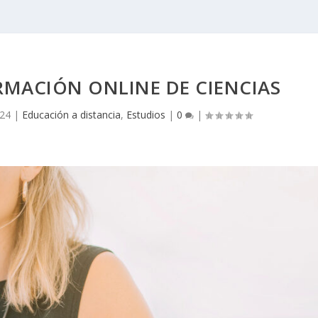
RMACIÓN ONLINE DE CIENCIAS
024
|
Educación a distancia
,
Estudios
|
0
|