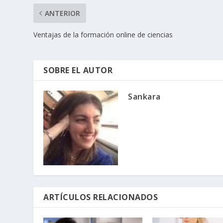
ANTERIOR
Ventajas de la formación online de ciencias
SOBRE EL AUTOR
Sankara
ARTÍCULOS RELACIONADOS