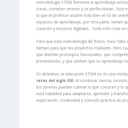
metodología STEM fomenta el aprendizaje activo, e
crean, cometen errores y se perfeccionan. Esta m
la que el profesor asume más bien el rol de orient
espacios de aprendizaje, por otra parte, tienen q
creación y recursos digitales… todo esto crea un
Para que esta metodología dé frutos, hace falta
tiempo para que los proyectos maduren. Pero cuan
que diseñan prototipos funcionales, que comprend
presentación, y que sienten que su aprendizaje ti
En definitiva, la educación STEM no es una moda
retos del siglo XXI
. Al combinar ciencia, tecnolo
los jóvenes pueden cultivar lo que conocen y lo
esta habilidad para adaptarse, aprender y transf
exploración, creatividad y solución práctica de 