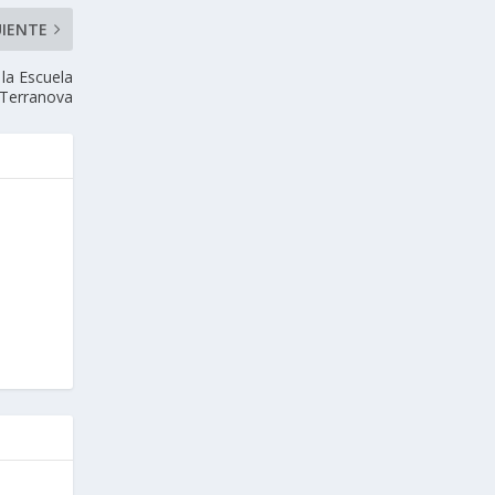
UIENTE
 la Escuela
 Terranova