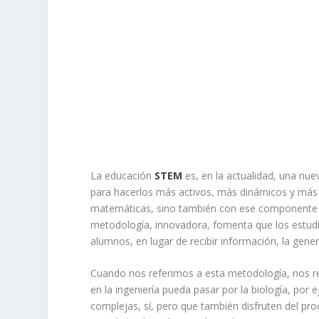
La educación
STEM
es, en la actualidad, una nu
para hacerlos más activos, más dinámicos y más út
matemáticas, sino también con ese componente art
metodología, innovadora, fomenta que los estud
alumnos, en lugar de recibir información, la gene
Cuando nos referimos a esta metodología, nos ref
en la ingeniería pueda pasar por la biología, por
complejas, sí, pero que también disfruten del pro