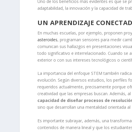
Uno de los beneficios más evidentes es que se p
adaptabilidad, la innovación y la capacidad de t
UN APRENDIZAJE CONECTA
En muchas escuelas, por ejemplo, proponen proye
asteroides
, programan sensores para medir cambio
comunican sus hallazgos en presentaciones visua
todo significativo e interrelacionado. Cuando se
exterior o con sus intereses tecnológicos o cient
La importancia del enfoque STEM también radica 
evolución. Según diversos estudios, los perfiles 
requeridos actualmente, precisamente porque ofr
creatividad que las empresas buscan. Además, a
capacidad de diseñar procesos de resoluci
sino que desarrollan una mentalidad orientada al 
Es importante subrayar, además, una transformac
contenidos de manera lineal y que los estudiante