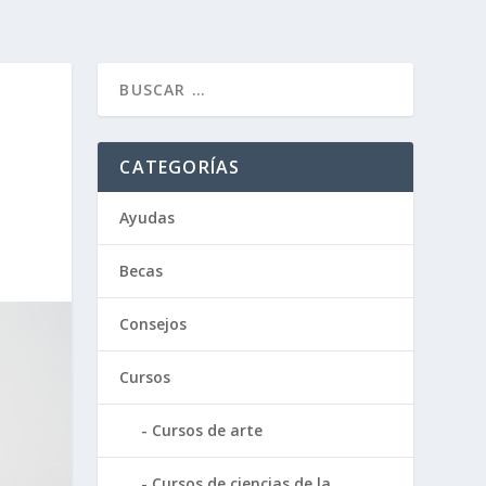
CATEGORÍAS
Ayudas
Becas
Consejos
Cursos
Cursos de arte
Cursos de ciencias de la