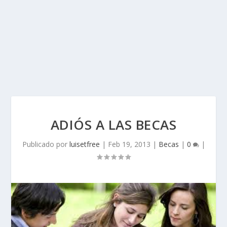
ADIÓS A LAS BECAS
Publicado por
luisetfree
|
Feb 19, 2013
|
Becas
|
0
|