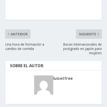
ANTERIOR
SIGUIENTE
Una hora de formación a
Becas internacionales de
cambio de comida
postgrado en japón para
mujeres
SOBRE EL AUTOR
luisetfree