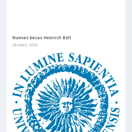
Nuevas becas Heinrich Böll
28 enero, 2016