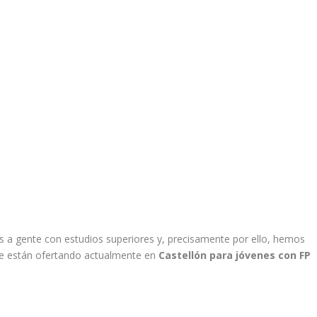
as a gente con estudios superiores y, precisamente por ello, hemos
se están ofertando actualmente en
Castellón para jóvenes con FP