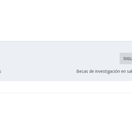
SIG
s
Becas de investigación en sa