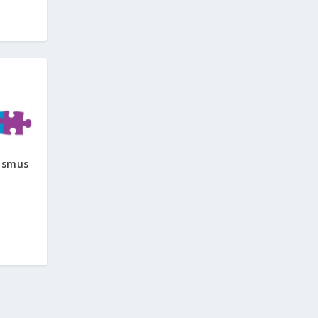
asmus