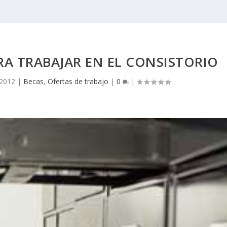
RA TRABAJAR EN EL CONSISTORIO
 2012
|
Becas
,
Ofertas de trabajo
|
0
|