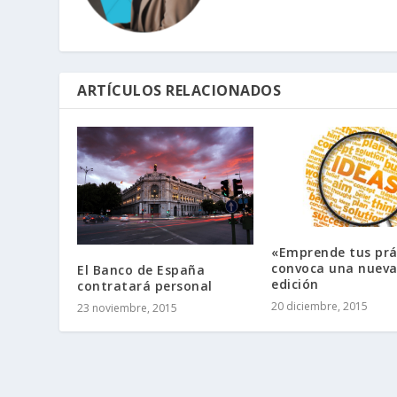
ARTÍCULOS RELACIONADOS
«Emprende tus prá
convoca una nuev
El Banco de España
edición
contratará personal
20 diciembre, 2015
23 noviembre, 2015