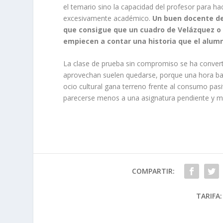
el temario sino la capacidad del profesor para ha
excesivamente académico.
Un buen docente de 
que consigue que un cuadro de Velázquez o
empiecen a contar una historia que el alum
La clase de prueba sin compromiso se ha convert
aprovechan suelen quedarse, porque una hora bas
ocio cultural gana terreno frente al consumo pasi
parecerse menos a una asignatura pendiente y más 
COMPARTIR:
TARIFA: