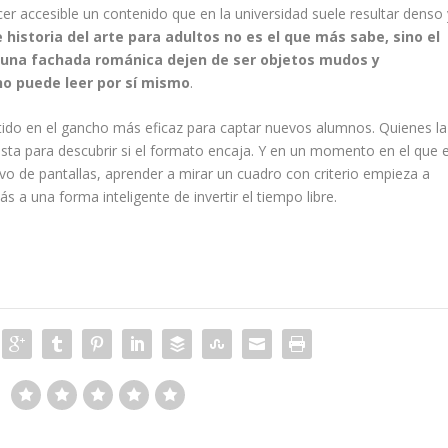
cer accesible un contenido que en la universidad suele resultar denso 
historia del arte para adultos no es el que más sabe, sino el
 una fachada románica dejen de ser objetos mudos y
no puede leer por sí mismo
.
ido en el gancho más eficaz para captar nuevos alumnos. Quienes la
ta para descubrir si el formato encaja. Y en un momento en el que e
vo de pantallas, aprender a mirar un cuadro con criterio empieza a
a una forma inteligente de invertir el tiempo libre.