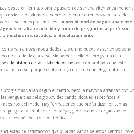
Las clases en formato online pasaron de ser una alternativa menor a
taje creciente de alumnos, sobre todo entre quienes viven fuera de
 con las sesiones presenciales.
La posibilidad de seguir una clase
ágenes en alta resolución y turno de preguntas al profesor,
ba a muchos interesados: el desplazamiento
.
e combinan ambas modalidades. El alumno puede asistir en persona
do no puede desplazarse, sin perder el hilo del programa ni la
lases de historia del arte Madrid online
han comprobado que este
mitad de curso, porque el alumno ya no tiene que elegir entre su
s programas varían según el centro, pero la mayoría arrancan con u
 las vanguardias del siglo XX, dedicando bloques específicos al
es maestros del Prado. Hay formaciones que profundizan en temas
ura griega o la arquitectura mudéjar, y otras que se organizan en
sitar después de la sesión teórica.
 encuestas de satisfacción que publican varios de estos centros, no e