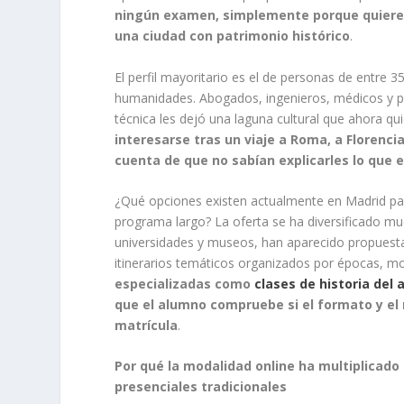
ningún examen, simplemente porque quieren
una ciudad con patrimonio histórico
.
El perfil mayoritario es el de personas de entre 
humanidades. Abogados, ingenieros, médicos y p
técnica les dejó una laguna cultural que ahora qui
interesarse tras un viaje a Roma, a Florencia
cuenta de que no sabían explicarles lo que 
¿Qué opciones existen actualmente en Madrid par
programa largo? La oferta se ha diversificado muc
universidades y museos, han aparecido propuestas
itinerarios temáticos organizados por épocas, m
especializadas como
clases de historia del 
que el alumno compruebe si el formato y el n
matrícula
.
Por qué la modalidad online ha multiplicado
presenciales tradicionales