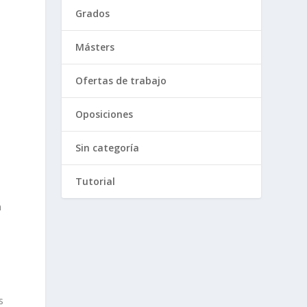
Grados
Másters
Ofertas de trabajo
Oposiciones
Sin categoría
Tutorial
n
s