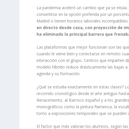
La pandemia aceleró un cambio que ya se intuía. 
convertirse en la opción preferida por un porcen
Madrid o tienen horarios laborales incompatibles
en directo desde casa, con proyección de im
ha eliminado la principal barrera que frena
Las plataformas que mejor funcionan son las qu
cuando le viene bien y conectarse en remoto cuan
interacción con el grupo
.
Centros que imparten
c
modelo híbrido reduce drásticamente las bajas a 
agenda y su formación.
¿Qué se estudia exactamente en estas clases? Lo
recorrido cronológico desde el arte antiguo hasta
Renacimiento, al Barroco español y a los grand
monográficos como la pintura flamenca, la escult
torno a exposiciones temporales que se pueden vi
El factor que más valoran los alumnos, según las