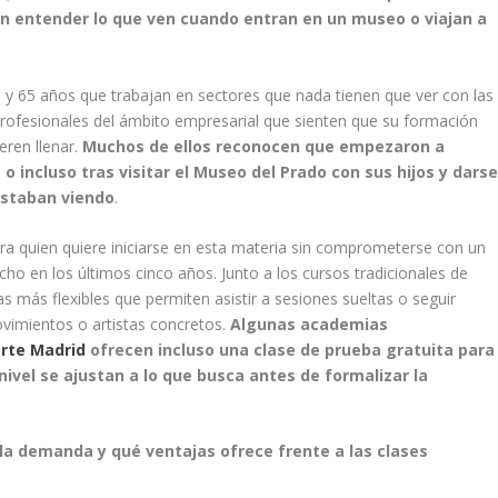
 entender lo que ven cuando entran en un museo o viajan a
35 y 65 años que trabajan en sectores que nada tienen que ver con las
rofesionales del ámbito empresarial que sienten que su formación
eren llenar.
Muchos de ellos reconocen que empezaron a
 o incluso tras visitar el Museo del Prado con sus hijos y dars
estaban viendo
.
a quien quiere iniciarse en esta materia sin comprometerse con un
ho en los últimos cinco años. Junto a los cursos tradicionales de
 más flexibles que permiten asistir a sesiones sueltas o seguir
ovimientos o artistas concretos.
Algunas academias
arte Madrid
ofrecen incluso una clase de prueba gratuita para
ivel se ajustan a lo que busca antes de formalizar la
 la demanda y qué ventajas ofrece frente a las clases