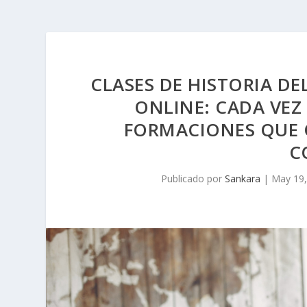
CLASES DE HISTORIA DE
ONLINE: CADA VEZ
FORMACIONES QUE O
C
Publicado por
Sankara
|
May 19,