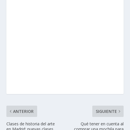
ANTERIOR
SIGUIENTE
Clases de historia del arte
Qué tener en cuenta al
en Madrid: nuevas clases
comprar una mochila para