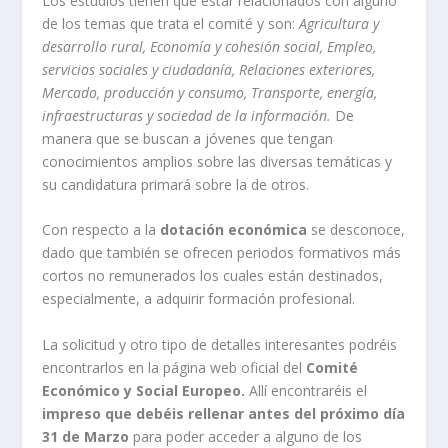
Los estudios tienen que estar relacionados con alguno
de los temas que trata el comité y son:
Agricultura y
desarrollo rural, Economía y cohesión social, Empleo,
servicios sociales y ciudadanía, Relaciones exteriores,
Mercado, producción y consumo, Transporte, energía,
infraestructuras y sociedad de la información.
De
manera que se buscan a jóvenes que tengan
conocimientos amplios sobre las diversas temáticas y
su candidatura primará sobre la de otros.
Con respecto a la
dotación económica
se desconoce,
dado que también se ofrecen periodos formativos más
cortos no remunerados los cuales están destinados,
especialmente, a adquirir formación profesional.
La solicitud y otro tipo de detalles interesantes podréis
encontrarlos en la página web oficial del
Comité
Económico y Social Europeo.
Allí encontraréis el
impreso que debéis rellenar antes del próximo día
31 de Marzo
para poder acceder a alguno de los