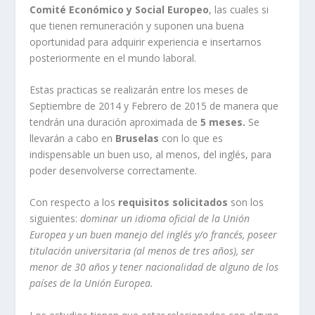
Comité Económico y Social Europeo
, las cuales si
que tienen remuneración y suponen una buena
oportunidad para adquirir experiencia e insertarnos
posteriormente en el mundo laboral.
Estas practicas se realizarán entre los meses de
Septiembre de 2014 y Febrero de 2015 de manera que
tendrán una duración aproximada de
5 meses.
Se
llevarán a cabo en
Bruselas
con lo que es
indispensable un buen uso, al menos, del inglés, para
poder desenvolverse correctamente.
Con respecto a los
requisitos solicitados
son los
siguientes:
dominar un idioma oficial de la Unión
Europea y un buen manejo del inglés y/o francés, poseer
titulación universitaria (al menos de tres años), ser
menor de 30 años y tener nacionalidad de alguno de los
países de la Unión Europea.