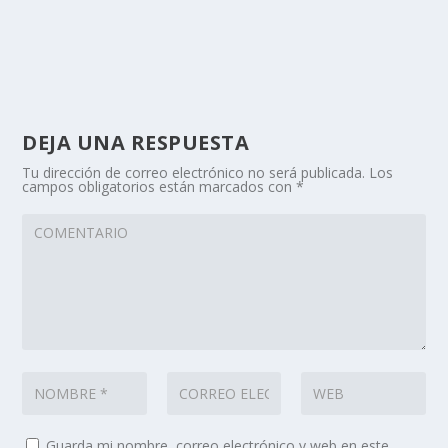
DEJA UNA RESPUESTA
Tu dirección de correo electrónico no será publicada.
Los
campos obligatorios están marcados con
*
Guarda mi nombre, correo electrónico y web en este