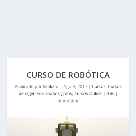
CURSO DE ROBÓTICA
Publicado por
Sankara
|
Ago 9, 2017
|
Cursos
,
Cursos
de ingeniería
,
Cursos gratis
,
Cursos Online
|
0
|