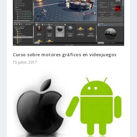
Curso sobre motores gráficos en videojuegos
15 junio, 2017