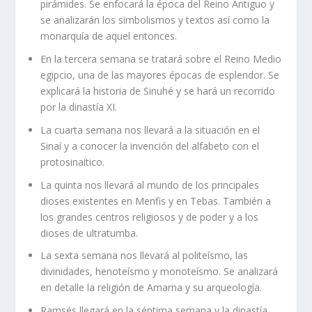
pirámides. Se enfocará la época del Reino Antiguo y
se analizarán los simbolismos y textos así como la
monarquía de aquel entonces.
En la tercera semana se tratará sobre el Reino Medio
egipcio, una de las mayores épocas de esplendor. Se
explicará la historia de Sinuhé y se hará un recorrido
por la dinastía XI.
La cuarta semana nos llevará a la situación en el
Sinaí y a conocer la invención del alfabeto con el
protosinaítico.
La quinta nos llevará al mundo de los principales
dioses existentes en Menfis y en Tebas. También a
los grandes centros religiosos y de poder y a los
dioses de ultratumba.
La sexta semana nos llevará al politeísmo, las
divinidades, henoteísmo y monoteísmo. Se analizará
en detalle la religión de Amarna y su arqueología.
Ramsés llegará en la séptima semana y la dinastía