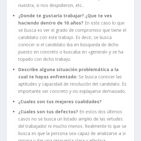
nuestra, si nos despidieron, etc..
¿Donde te gustaría trabajar? ¿Que te ves
haciendo dentro de 10 años?
En este caso lo que
se busca es ver el grado de compromiso que tiene el
candidato con este trabajo. Es decir, se busca
conocer si el candidato iba en búsqueda de dicho
puesto en concreto o buscaba en «general» y se ha
topado con dicho trabajo.
Describe alguna situación problemática a la
cual te hayas enfrentado:
Se busca conocer las
aptitudes y capacidad de resolución del candidato. Es
importante ser concreto y no explayarse demasiado.
¿Cuales son tus mejores cualidades?
¿Cuales son tus defectos?
En estos dos últimos
casos no se busca un listado amplio de las virtudes
del trabajador ni mucho menos. Realmente lo que se
busca es que la persona sea capaz de analizarse a si
misma y dar una respuesta clara y efectiva.