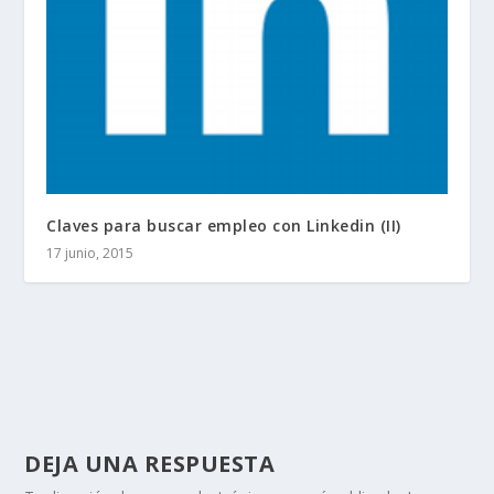
Claves para buscar empleo con Linkedin (II)
17 junio, 2015
DEJA UNA RESPUESTA