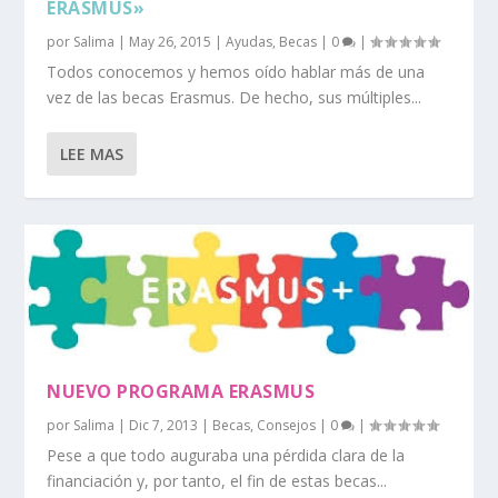
ERASMUS»
por
Salima
|
May 26, 2015
|
Ayudas
,
Becas
|
0
|
Todos conocemos y hemos oído hablar más de una
vez de las becas Erasmus. De hecho, sus múltiples...
LEE MAS
NUEVO PROGRAMA ERASMUS
por
Salima
|
Dic 7, 2013
|
Becas
,
Consejos
|
0
|
Pese a que todo auguraba una pérdida clara de la
financiación y, por tanto, el fin de estas becas...