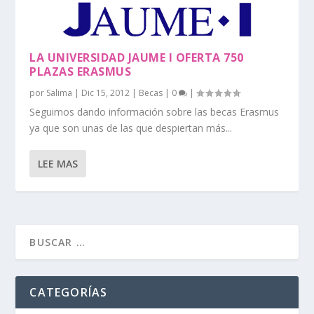
LA UNIVERSIDAD JAUME I OFERTA 750
PLAZAS ERASMUS
por
Salima
|
Dic 15, 2012
|
Becas
|
0
|
Seguimos dando información sobre las becas Erasmus
ya que son unas de las que despiertan más...
LEE MAS
CATEGORÍAS