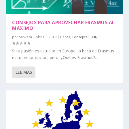
CONSEJOS PARA APROVECHAR ERASMUS AL
MÁXIMO
por
Sankara
|
Abr 13, 2019
|
Becas
,
Consejos
|
0
|
Si tu pasión es estudiar en Europa, la beca de Erasmus
es tu mejor opción, pero, ¿Qué es Erasmus?...
LEE MAS