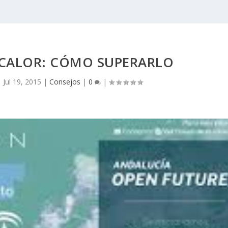
 CALOR: CÓMO SUPERARLO
|
Jul 19, 2015
|
Consejos
|
0
|