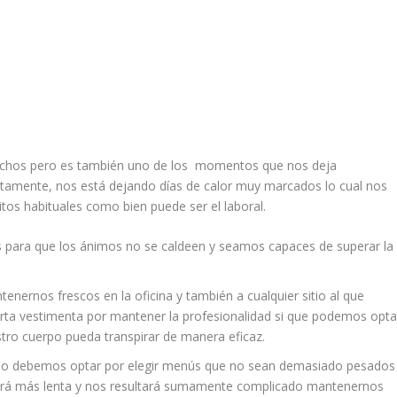
muchos pero es también uno de los momentos que nos deja
tamente, nos está dejando días de calor muy marcados lo cual nos
tos habituales como bien puede ser el laboral.
s para que los ánimos no se caldeen y seamos capaces de superar la
tenernos frescos en la oficina y también a cualquier sitio al que
rta vestimenta por mantener la profesionalidad si que podemos opta
stro cuerpo pueda transpirar de manera eficaz.
bajo debemos optar por elegir menús que no sean demasiado pesados
 hará más lenta y nos resultará sumamente complicado mantenernos