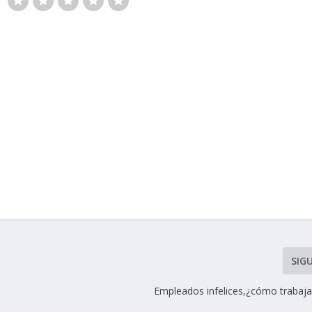
SIG
Empleados infelices,¿cómo trabajar