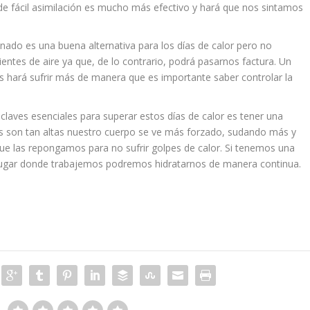
 de fácil asimilación es mucho más efectivo y hará que nos sintamos
ionado es una buena alternativa para los días de calor pero no
entes de aire ya que, de lo contrario, podrá pasarnos factura. Un
 hará sufrir más de manera que es importante saber controlar la
laves esenciales para superar estos días de calor es tener una
s son tan altas nuestro cuerpo se ve más forzado, sudando más y
ue las repongamos para no sufrir golpes de calor. Si tenemos una
l lugar donde trabajemos podremos hidratarnos de manera continua.