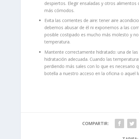
despiertos. Elegir ensaladas y otros alimentos
más cómodos.
Evita las corrientes de aire: tener aire acondic
debemos abusar de él ni exponernos a las corri
posible costipado es mucho más molesto y nos
temperatura.
Mantente correctamente hidratado: una de las c
hidratación adecuada. Cuando las temperatura
perdiendo más sales con lo que es necesario q
botella a nuestro acceso en la oficina o aque
COMPARTIR:
TARIFA: