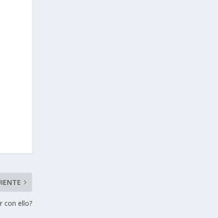
UIENTE
 con ello?