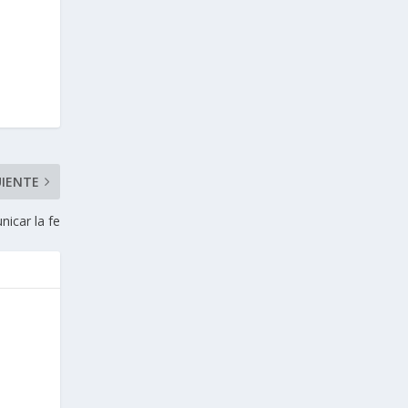
UIENTE
nicar la fe