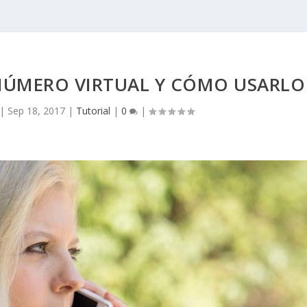
 NÚMERO VIRTUAL Y CÓMO USARLO
|
Sep 18, 2017
|
Tutorial
|
0
|