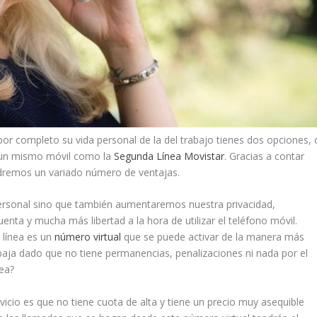
por completo su vida personal de la del trabajo tienes dos opciones, 
 un mismo móvil como la
Segunda Línea Movistar
. Gracias a contar
dremos un variado número de ventajas.
personal sino que también aumentaremos nuestra privacidad,
nta y mucha más libertad a la hora de utilizar el teléfono móvil.
a línea es un
número virtual
que se puede activar de la manera más
 baja dado que no tiene permanencias, penalizaciones ni nada por el
dea?
icio es que no tiene cuota de alta y tiene un precio muy asequible