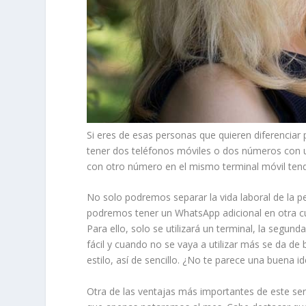
Si eres de esas personas que quieren diferenciar 
tener dos teléfonos móviles o dos números con
con otro número en el mismo terminal móvil ten
No solo podremos separar la vida laboral de la 
podremos tener un WhatsApp adicional en otra cue
Para ello, solo se utilizará un terminal, la segund
fácil y cuando no se vaya a utilizar más se da de
estilo, así de sencillo. ¿No te parece una buena i
Otra de las ventajas más importantes de este serv