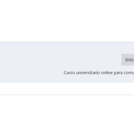
SIG
Curso universitario online para comu