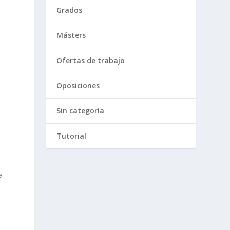
Grados
Másters
Ofertas de trabajo
O
Oposiciones
Sin categoría
Tutorial
a