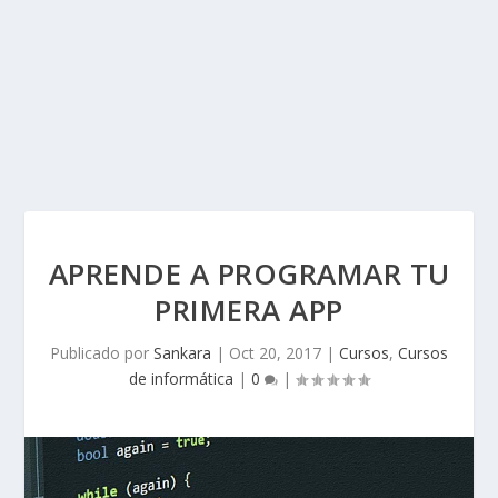
APRENDE A PROGRAMAR TU
PRIMERA APP
Publicado por
Sankara
|
Oct 20, 2017
|
Cursos
,
Cursos
de informática
|
0
|