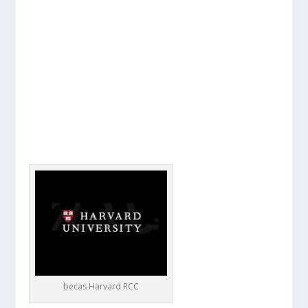
becas Harvard RCC