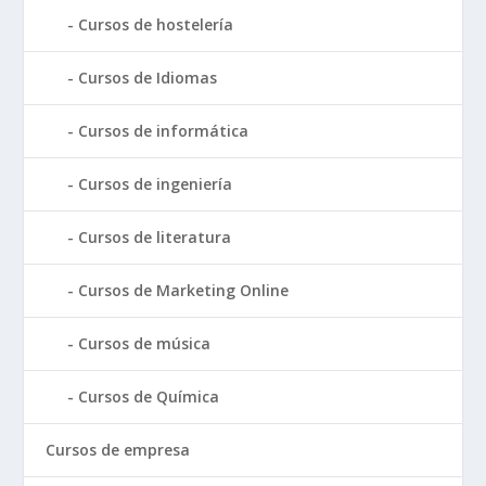
Cursos de hostelería
Cursos de Idiomas
Cursos de informática
Cursos de ingeniería
Cursos de literatura
Cursos de Marketing Online
Cursos de música
Cursos de Química
Cursos de empresa