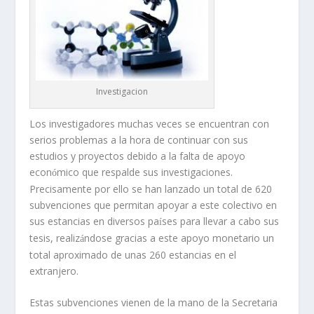
Investigacion
Los investigadores muchas veces se encuentran con
serios problemas a la hora de continuar con sus
estudios y proyectos debido a la falta de apoyo
econ
mico que respalde sus investigaciones.
ó
Precisamente por ello se han lanzado un total de 620
subvenciones que permitan apoyar a este colectivo en
sus estancias en diversos pa
ses para llevar a cabo sus
í
tesis, realiz
ndose gracias a este apoyo monetario un
á
total aproximado de unas 260 estancias en el
extranjero.
Estas subvenciones vienen de la mano de la Secretaria