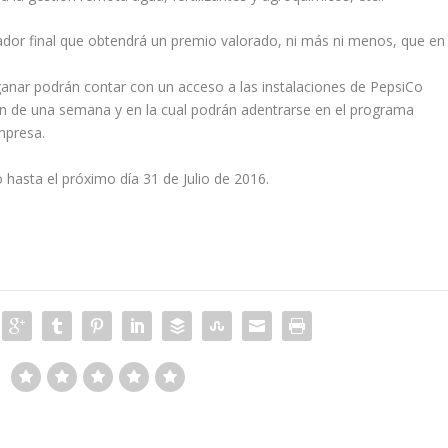
ador final que obtendrá un premio valorado, ni más ni menos, que en
ganar podrán contar con un acceso a las instalaciones de PepsiCo
ón de una semana y en la cual podrán adentrarse en el programa
empresa.
o hasta el próximo día 31 de Julio de 2016.