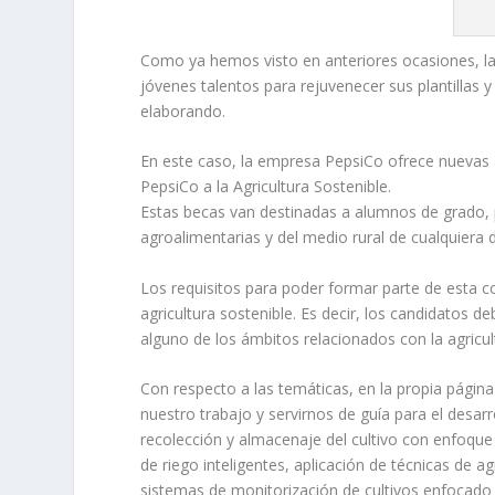
Como ya hemos visto en anteriores ocasiones, l
jóvenes talentos para rejuvenecer sus plantillas 
elaborando.
En este caso, la empresa PepsiCo ofrece nuevas 
PepsiCo a la Agricultura Sostenible.
Estas becas van destinadas a alumnos de grado, p
agroalimentarias y del medio rural de cualquiera 
Los requisitos para poder formar parte de esta c
agricultura sostenible. Es decir, los candidatos 
alguno de los ámbitos relacionados con la agricul
Con respecto a las temáticas, en la propia pági
nuestro trabajo y servirnos de guía para el desarr
recolección y almacenaje del cultivo con enfoqu
de riego inteligentes, aplicación de técnicas de agr
sistemas de monitorización de cultivos enfocado a