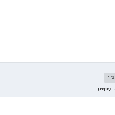
SIG
Jumping T