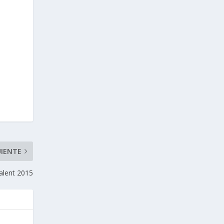
UIENTE
alent 2015