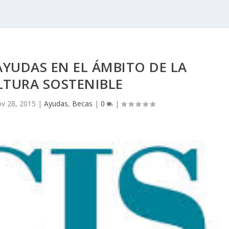
AYUDAS EN EL ÁMBITO DE LA
LTURA SOSTENIBLE
v 28, 2015
|
Ayudas
,
Becas
|
0
|