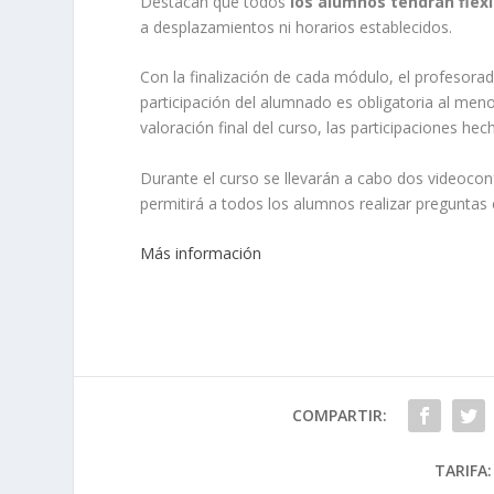
Destacan que todos
los alumnos tendrán flexi
a desplazamientos ni horarios establecidos.
Con la finalización de cada módulo, el profesor
participación del alumnado es obligatoria al men
valoración final del curso, las participaciones he
Durante el curso se llevarán a cabo dos videoconf
permitirá a todos los alumnos realizar preguntas 
Más información
COMPARTIR:
TARIFA: