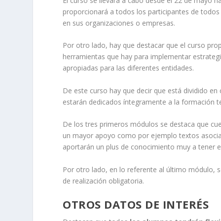
El curso se llevará a cabo desde el 22 de mayo h
proporcionará a todos los participantes de todos 
en sus organizaciones o empresas.
Por otro lado, hay que destacar que el curso pr
herramientas que hay para implementar estrateg
apropiadas para las diferentes entidades.
De este curso hay que decir que está dividido en 
estarán dedicados íntegramente a la formación te
De los tres primeros módulos se destaca que cue
un mayor apoyo como por ejemplo textos asociad
aportarán un plus de conocimiento muy a tener e
Por otro lado, en lo referente al último módulo, 
de realización obligatoria.
OTROS DATOS DE INTERÉS