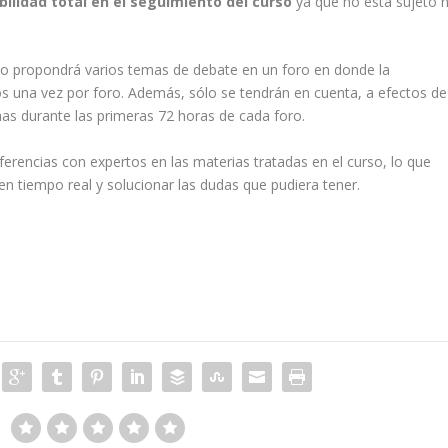
bilidad total en el seguimiento del curso
ya que no está sujeto n
ado propondrá varios temas de debate en un foro en donde la
os una vez por foro. Además, sólo se tendrán en cuenta, a efectos de
chas durante las primeras 72 horas de cada foro.
erencias con expertos en las materias tratadas en el curso, lo que
en tiempo real y solucionar las dudas que pudiera tener.