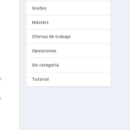
Grados
Másters
Ofertas de trabajo
Oposiciones
Sin categoría
s
Tutorial
o