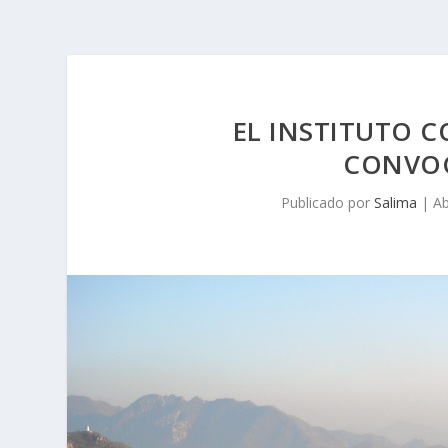
EL INSTITUTO 
CONVOC
Publicado por
Salima
|
Ab