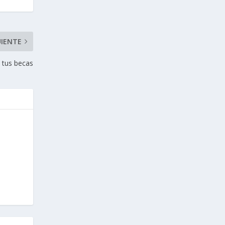
UIENTE
n tus becas