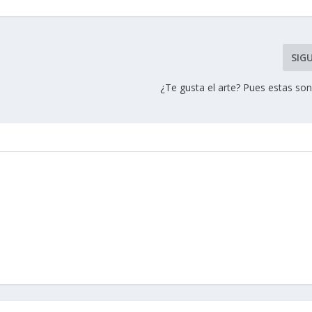
SIG
¿Te gusta el arte? Pues estas so