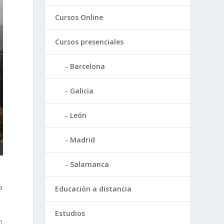
Cursos Online
Cursos presenciales
Barcelona
Galicia
León
Madrid
Salamanca
a
Educación a distancia
.
Estudios
n