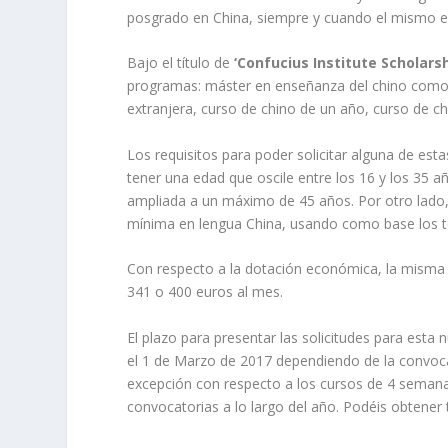
posgrado en China, siempre y cuando el mismo es
Bajo el título de
‘Confucius Institute Scholars
programas: máster en enseñanza del chino como 
extranjera, curso de chino de un año, curso de c
Los requisitos para poder solicitar alguna de est
tener una edad que oscile entre los 16 y los 35 a
ampliada a un máximo de 45 años. Por otro lado,
mínima en lengua China, usando como base los tes
Con respecto a la dotación económica, la misma 
341 o 400 euros al mes.
El plazo para presentar las solicitudes para esta
el 1 de Marzo de 2017 dependiendo de la convocat
excepción con respecto a los cursos de 4 semana
convocatorias a lo largo del año. Podéis obtener 