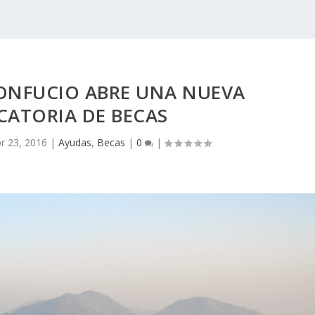
CONFUCIO ABRE UNA NUEVA
ATORIA DE BECAS
r 23, 2016
|
Ayudas
,
Becas
|
0
|