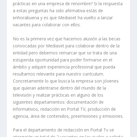
prácticas en una empresa de renombre? Si la respuesta
a estas preguntas ha sido afirmativa estás de
enhorabuena y es que Mediaset ha vuelto a lanzar
vacantes para colaborar con ellos.
No es la primera vez que hacemos alusión a las becas
convocadas por Mediaset para colaborar dentro de la
entidad pero debemos remarcar que se trata de una
estupenda oportunidad para poder formarse en el
ámbito y adquirir experiencia profesional que pueda
resultarnos relevante para nuestro currículum.
Concretamente lo que busca la empresa son jóvenes
que quieran adentrarse dentro del mundo de la
televisión y realizar prácticas en alguno de los
siguientes departamentos: documentación de
informativos, redacción en Portal TV, producción de
agencia, área de contenidos, preemisiones y emisiones.
Para el departamento de redacción en Portal Tv se
otorgarán un total de 2 vacantes en las cuales e solicita