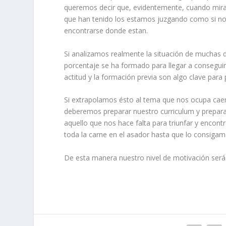
queremos decir que, evidentemente, cuando miram
que han tenido los estamos juzgando como si no 
encontrarse donde estan.
Si analizamos realmente la situación de muchas 
porcentaje se ha formado para llegar a conseguir 
actitud y la formación previa son algo clave para
Si extrapolamos ésto al tema que nos ocupa caer
deberemos preparar nuestro curriculum y prepar
aquello que nos hace falta para triunfar y encon
toda la carne en el asador hasta que lo consigam
De esta manera nuestro nivel de motivación será