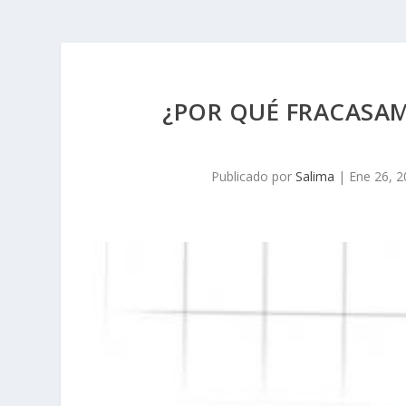
¿POR QUÉ FRACASA
Publicado por
Salima
|
Ene 26, 