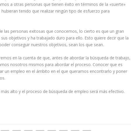
os a otras personas que tienen éxito en términos de la «suerte»
hubieran tenido que realizar ningún tipo de esfuerzo para
de las personas exitosas que conocemos, lo cierto es que un gran
sus objetivos y ha trabajado duro para ello. Esto quiere decir que la
 poder conseguir nuestros objetivos, sean los que sean.
emos en la cuenta de que, antes de abordar la búsqueda de trabajo,
arnos nosotros mismos para abordar el proceso. Conocer que es
trar un empleo en el ámbito en el que queramos encontrarlo y poner
os.
 más alto y el proceso de búsqueda de empleo será más efectivo.