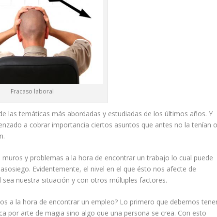
Fracaso laboral
de las temáticas más abordadas y estudiadas de los últimos años. Y
menzado a cobrar importancia ciertos asuntos que antes no la tenían 
n.
muros y problemas a la hora de encontrar un trabajo lo cual puede
asosiego. Evidentemente, el nivel en el que ésto nos afecte de
sea nuestra situación y con otros múltiples factores.
s a la hora de encontrar un empleo? Lo primero que debemos tene
ca por arte de magia sino algo que una persona se crea. Con esto