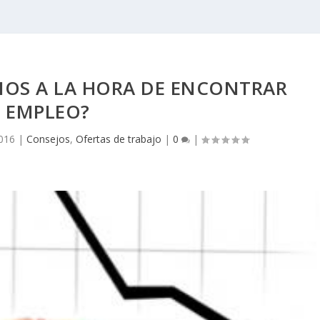
MOS A LA HORA DE ENCONTRAR
EMPLEO?
2016
|
Consejos
,
Ofertas de trabajo
|
0
|