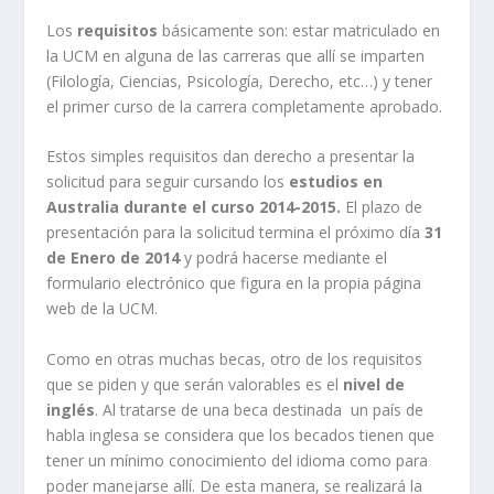
Los
requisitos
básicamente son: estar matriculado en
la UCM en alguna de las carreras que allí se imparten
(Filología, Ciencias, Psicología, Derecho, etc…) y tener
el primer curso de la carrera completamente aprobado.
Estos simples requisitos dan derecho a presentar la
solicitud para seguir cursando los
estudios en
Australia durante el curso 2014-2015.
El plazo de
presentación para la solicitud termina el próximo día
31
de Enero de 2014
y podrá hacerse mediante el
formulario electrónico que figura en la propia página
web de la UCM.
Como en otras muchas becas, otro de los requisitos
que se piden y que serán valorables es el
nivel de
inglés
. Al tratarse de una beca destinada un país de
habla inglesa se considera que los becados tienen que
tener un mínimo conocimiento del idioma como para
poder manejarse allí. De esta manera, se realizará la