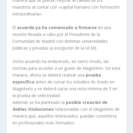
manera que se pueda mejorar la calidad de los
maestros al contar con «capital humano con formación
extraordinaria».
El
acuerdo ya ha comenzado a firmarse
en una
reunión llevada a cabo por el Presidente de la
Comunidad de Madrid con distintas universidades
públicas y privadas (a excepción de la UCM).
Dicho acuerdo ha endurecido, en cierto modo, las
normas para acceder a un grado de Magisterio. De esta
manera, ahora se deberá realizar una
prueba
específica
antes de cursar los estudios de Grado en
Magisterio y se deberá sacar una nota mínima de 5 en
la prueba de selectividad.
Además se ha planteado la
posible creación de
dobles titulaciones
relacionadas con el Magisterio de
manera que, aquellos interesados, puedan convertirse
en profesionales más formados.