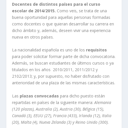
Docentes de distintos países para el curso
escolar de 2014/2015.
Como veis, se trata de una
buena oportunidad para aquellas personas formadas
como docentes o que quieran desarrollar su carrera en
dicho ámbito y, además, deseen vivir una experiencia
nueva en otros países.
La nacionalidad española es uno de los
requisitos
para poder solicitar formar parte de dicha convocatoria.
Además, se buscan estudiantes de últimos cursos o ya
titulados en los años 2010/2011, 2011/2012 y
2102/2013; y, por supuesto, no haber disfrutado con
anterioridad de una plaza de las mismas características.
Las
plazas convocadas
para dicho puesto están
repartidas en países de la siguiente manera:
Alemania
(120 plazas), Australia (2), Austria (30), Bélgica (15),
Canadá (3), EEUU (27), Francia (433), Irlanda (12), Italia
(20), Malta (4), Nueva Zelanda (3) y Reino Unido (300).