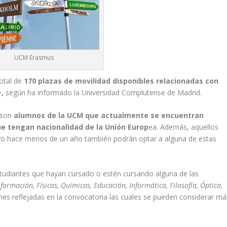
UCM Erasmus
otal de
170 plazas de movilidad disponibles relacionadas con
,
según ha informado la Universidad Complutense de Madrid.
s son
alumnos de la UCM que actualmente se encuentran
e tengan nacionalidad de la Unión Europ
ea. Además, aquellos
ero hace menos de un año también podrán optar a alguna de estas
studiantes que hayan cursado o estén cursando alguna de las
nformación, Físicas, Químicas, Educación, Informática, Filosofía, Óptica,
nes reflejadas en la convocatoria las cuales se pueden considerar má