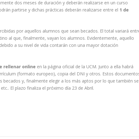
amente dos meses de duración y deberán realizarse en un curso
rán partirse y dichas prácticas deberán realizarse entre el
1 de
cibidas por aquellos alumnos que sean becados. El total variará entr
ino al que, finalmente, vayan los alumnos. Evidentemente, aquello
ebido a su nivel de vida contarán con una mayor dotación
e rellenar online
en la página oficial de la UCM. Junto a ella habrá
urrículum (formato europeo), copia del DNI y otros. Estos documento
les becados y, finalmente elegir a los más aptos por lo que también se
tc.. El plazo finaliza el próximo día 23 de Abril.