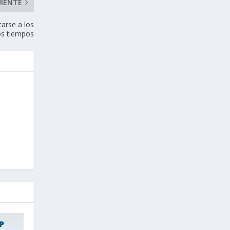
UIENTE
tarse a los
s tiempos