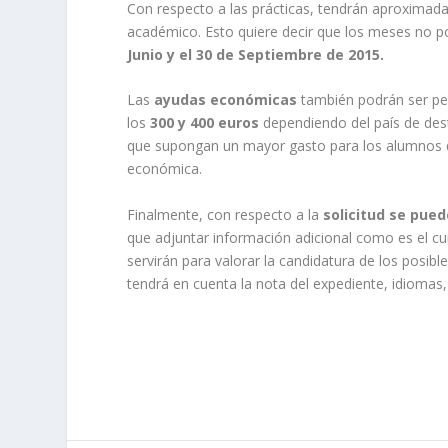
Con respecto a las prácticas, tendrán aproximad
académico. Esto quiere decir que los meses no pod
Junio y el 30 de Septiembre de 2015.
Las
ayudas económicas
también podrán ser per
los
300 y 400 euros
dependiendo del país de dest
que supongan un mayor gasto para los alumnos d
económica.
Finalmente, con respecto a la
solicitud se pued
que adjuntar información adicional como es el c
servirán para valorar la candidatura de los posib
tendrá en cuenta la nota del expediente, idiomas, e