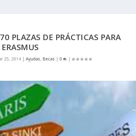
0 PLAZAS DE PRÁCTICAS PARA
ERASMUS
r 25, 2014
|
Ayudas
,
Becas
|
0
|