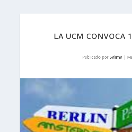
LA UCM CONVOCA 17
Publicado por
Salima
|
Ma