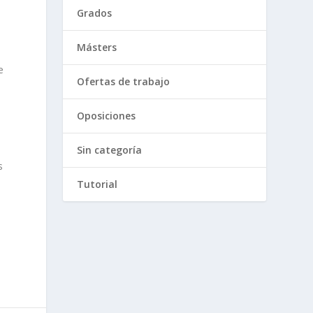
Grados
Másters
e
Ofertas de trabajo
Oposiciones
Sin categoría
s
Tutorial