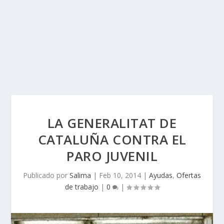
LA GENERALITAT DE
CATALUÑA CONTRA EL
PARO JUVENIL
Publicado por
Salima
|
Feb 10, 2014
|
Ayudas
,
Ofertas
de trabajo
|
0
|