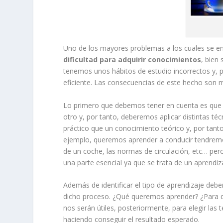
Uno de los mayores problemas a los cuales se e
dificultad para adquirir conocimientos
, bien
tenemos unos hábitos de estudio incorrectos y,
eficiente. Las consecuencias de este hecho son m
Lo primero que debemos tener en cuenta es que 
otro y, por tanto, deberemos aplicar distintas té
práctico que un conocimiento teórico y, por tan
ejemplo, queremos aprender a conducir tendremos
de un coche, las normas de circulación, etc… pe
una parte esencial ya que se trata de un aprendi
Además de identificar el tipo de aprendizaje deb
dicho proceso. ¿Qué queremos aprender? ¿Para q
nos serán útiles, posteriormente, para elegir las 
haciendo conseguir el resultado esperado.