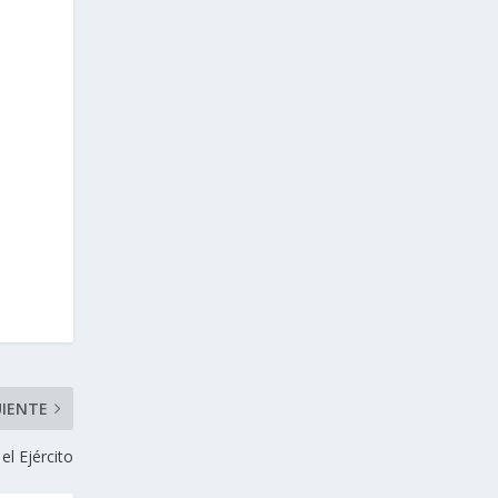
UIENTE
el Ejército