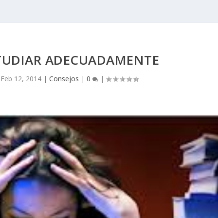
STUDIAR ADECUADAMENTE
|
Feb 12, 2014
|
Consejos
|
0
|