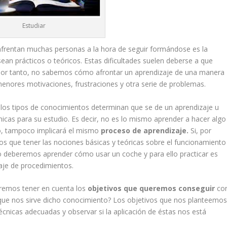
Estudiar
nfrentan muchas personas a la hora de seguir formándose es la
 sean prácticos o teóricos. Estas dificultades suelen deberse a que
 por tanto, no sabemos cómo afrontar un aprendizaje de una manera
enores motivaciones, frustraciones y otra serie de problemas.
los tipos de conocimientos determinan que se de un aprendizaje u
cnicas para su estudio. Es decir, no es lo mismo aprender a hacer algo
to, tampoco implicará el mismo
proceso de aprendizaje.
Si, por
 que tener las nociones básicas y teóricas sobre el funcionamiento
ro deberemos aprender cómo usar un coche y para ello practicar es
zaje de procedimientos.
eremos tener en cuenta los
objetivos que queremos conseguir
co
ue nos sirve dicho conocimiento? Los objetivos que nos planteemo
técnicas adecuadas y observar si la aplicación de éstas nos está