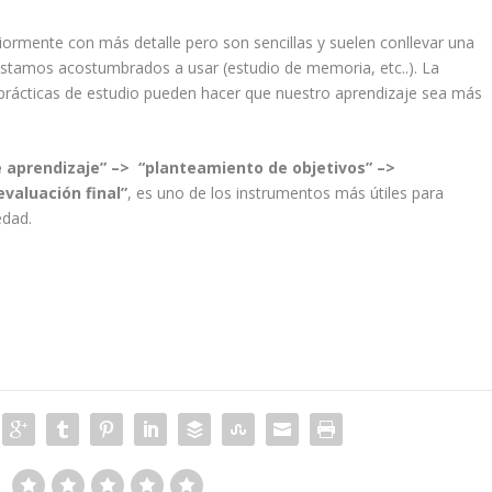
iormente con más detalle pero son sencillas y suelen conllevar una
estamos acostumbrados a usar (estudio de memoria, etc..). La
 prácticas de estudio pueden hacer que nuestro aprendizaje sea más
e aprendizaje” –> “planteamiento de objetivos” –>
evaluación final”
, es uno de los instrumentos más útiles para
edad.